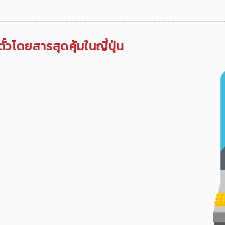
ั๋วโดยสารสุดคุ้มในญี่ปุ่น