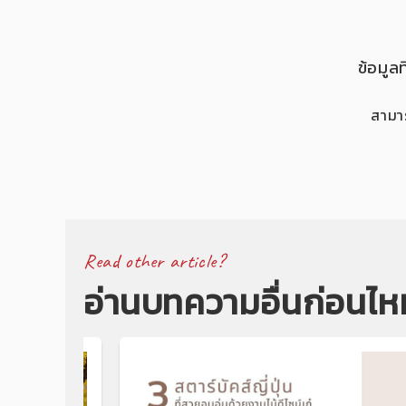
ข้อมูลท
สามา
Read other article?
อ่านบทความอื่นก่อนไ