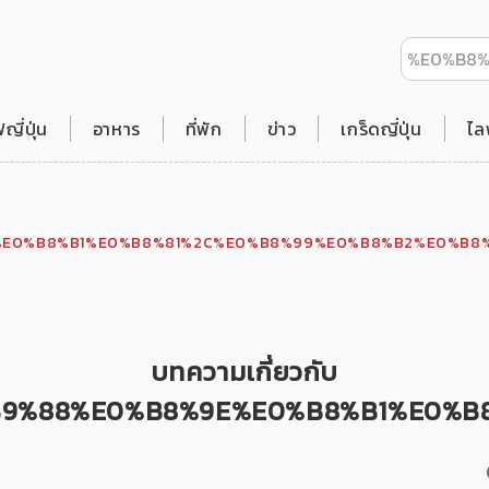
ี่ปุ่น
อาหาร
ที่พัก
ข่าว
เกร็ดญี่ปุ่น
ไล
E0%B8%B1%E0%B8%81%2C%E0%B8%99%E0%B8%B2%E0%B8
บทความเกี่ยวกับ
9%88%E0%B8%9E%E0%B8%B1%E0%B