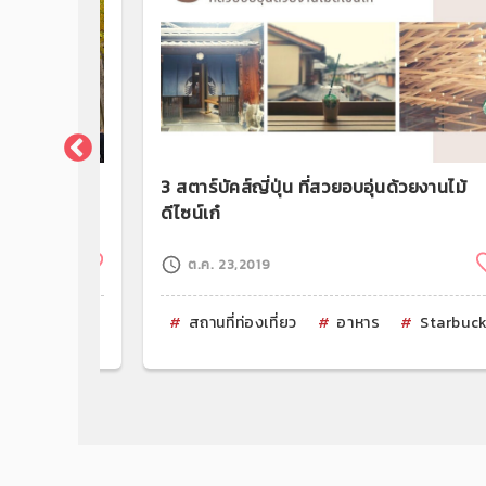
สสุดว้าวใน
3 สตาร์บัคส์ญี่ปุ่น ที่สวยอบอุ่นด้วยงานไม้
าด
ดีไซน์เก๋
Clip
ต.ค. 23,2019
leaves
สถานที่ท่องเที่ยว
อาหาร
Starbuc