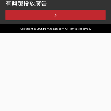
有興趣投放廣告
Copyright © 2025 fromJapan.com All Rights Reserved.