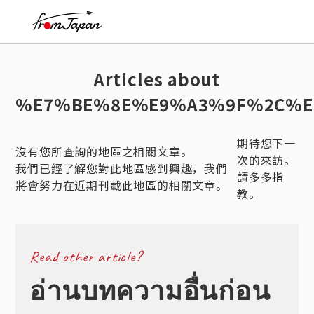
fromJapan
Articles about
%E7%BE%8E%E9%A3%9F%2C%E
期待您下一
沒有您所查詢的地區之相關文章。
次的來訪。
我們已經了解您對此地區感到興趣，我們
請多多指
將會努力在近期刊載此地區的相關文章。
教。
Read other article?
อ่านบทความอื่นก่อน