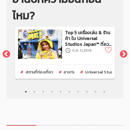
ไหม?
่สวย
Top 5 เครื่องเล่น & ร้าน
น์
ค้า ใน Universal
Studios Japan™ ที่ควร
Clip
Clip
ไปโดน !!!
ต.ค. 11,2019
สถานที่ท่องเที่ยว
อาหาร
Universal Studios Japa