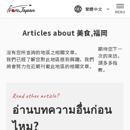
fromJapan
繁體中文
MENU
Articles about 美食,福岡
期待您下一
沒有您所查詢的地區之相關文章。
次的來訪。
我們已經了解您對此地區感到興趣，我們
請多多指
將會努力在近期刊載此地區的相關文章。
教。
Read other article?
อ่านบทความอื่นก่อน
ไหม?