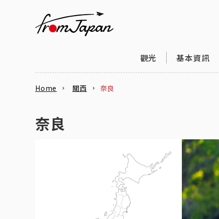
fromJapan
觀光
基本資訊
Home
關西
奈良
奈良