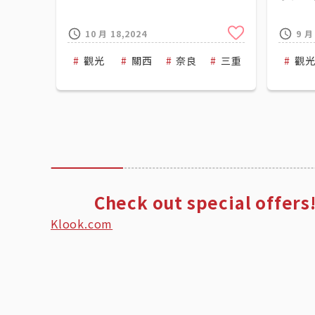
Clip
10 月 18,2024
9 月
觀光
關西
奈良
三重
Kintetsu
觀
Check out special offers!
Klook.com