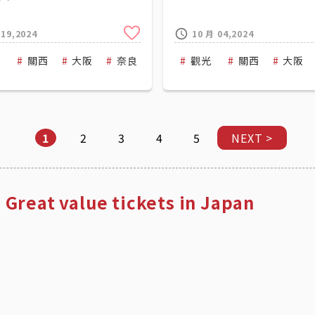
Clip
 19,2024
10 月 04,2024
 Railway
光
關西
大阪
奈良
Kintetsu Railway
觀光
關西
大阪
1
2
3
4
5
NEXT >
 Great value tickets in Japan