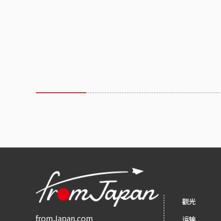
觀光
fromJapan.com
运输