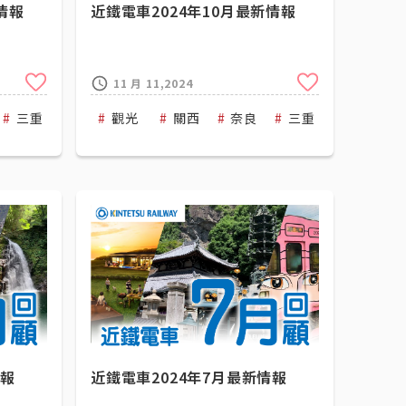
情報
近鐵電車2024年10月最新情報
Clip
Clip
11 月 11,2024
三重
Kintetsu Railway
觀光
關西
近畿日本鐵道
奈良
三重
近畿日本
情報
近鐵電車2024年7月最新情報