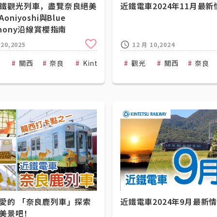
鐵觀光列車，盡覽奈良絕美
近鐵電車2024年11月最新
oniyoshi與Blue
phony沿線賞櫻指南
Clip
 20,2025
12 月 10,2024
光
三重
關西
Kintetsu Railway
奈良
Kintetsu Railway
觀光
關西
奈良
愛的 「奈良鹿列車」探索
近鐵電車2024年9月最新
美景吧！