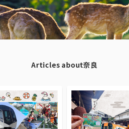
Articles about奈良