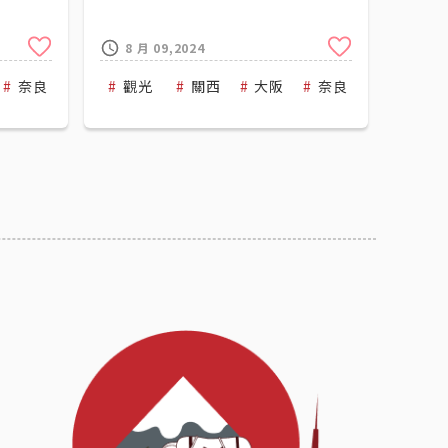
Clip
Clip
8 月 09,2024
奈良
三重
觀光
近畿日本鐵道
關西
大阪
奈良
近畿日本