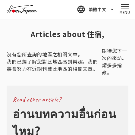
fromJapan
繁體中文
MENU
Articles about 住宿,
期待您下一
沒有您所查詢的地區之相關文章。
次的來訪。
我們已經了解您對此地區感到興趣，我們
請多多指
將會努力在近期刊載此地區的相關文章。
教。
Read other article?
อ่านบทความอื่นก่อน
ไหม?