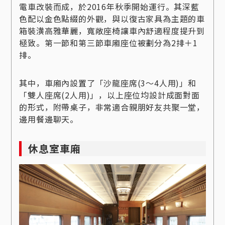
電車改裝而成，於2016年秋季開始運行。其深藍
色配以金色點綴的外觀，與以復古家具為主題的車
箱裝潢高雅華麗，寬敞座椅讓車內舒適程度提升到
極致。第一節和第三節車廂座位被劃分為2排＋1
排。
其中，車廂內設置了「沙龍座席(3～4人用)」和
「雙人座席(2人用)」，以上座位均設計成面對面
的形式，附帶桌子，非常適合親朋好友共聚一堂，
邊用餐邊聊天。
休息室車廂