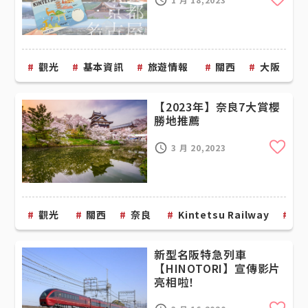
Cli
觀光
基本資訊
旅遊情報
關西
大阪
【2023年】奈良7大賞櫻
勝地推薦
Cli
3 月 20,2023
觀光
關西
奈良
Kintetsu Railway
近
新型名阪特急列車
【HINOTORI】宣傳影片
亮相啦！