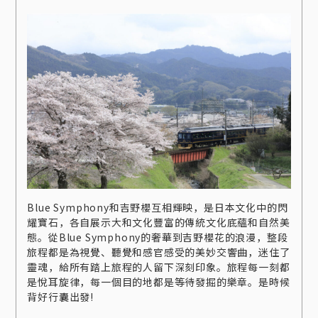
Blue Symphony和吉野櫻互相輝映，是日本文化中的閃
耀寶石，各自展示大和文化豐富的傳統文化底蘊和自然美
態。從Blue Symphony的奢華到吉野櫻花的浪漫，整段
旅程都是為視覺、聽覺和感官感受的美妙交響曲，迷住了
靈魂，給所有踏上旅程的人留下深刻印象。旅程每一刻都
是悅耳旋律，每一個目的地都是等待發掘的樂章。是時候
背好行囊出發!