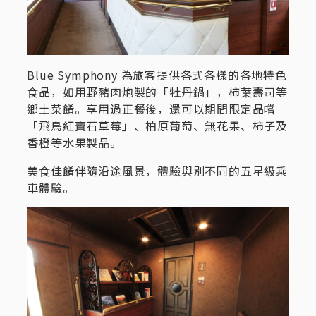
Blue Symphony 為旅客提供各式各樣的各地特色
食品，如用野豬肉炮製的「牡丹鍋」，柿葉壽司等
鄉土菜餚。享用過正餐後，還可以期間限定品嚐
「飛鳥紅寶石草莓」、柏原葡萄、無花果、柿子及
香橙等水果製品。
美食佳餚伴隨沿途風景，體驗與別不同的五星級乘
車體驗。