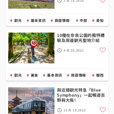
Cli
3 月 16,2020
觀光
基本資訊
旅遊情報
中部
愛知
10種在奈良公園的獨特體
驗及周邊觀光聖地介紹￼
Cli
4 月 20,2022
觀光
美食
基本資訊
旅遊情報
關西
與近鐵觀光特急「Blue
Symphony」一起暢遊吉
野與大阪！
Cli
10 月 19,2022