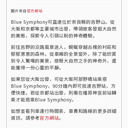
圖片來自
官方網站
Blue Symphony可直達位於奈良縣的吉野山。從
大阪和京都等主要城市出發，帶領旅客發掘大自然
的美態，探索令人引頸以盼的神奇體驗。
前往吉野的沿路風景迷人，蜿蜒穿越古樸的村莊和
郁郁蔥蔥的森林。從車廂的全景窗外，除了能欣賞
到令人驚嘆的美景，感慨大自然之手的神奇外，還
能獲得一份心靈的平靜。
如果您從大阪出發，可從大阪阿部野橋站乘搭
Blue Symphony，90分鐘內即可抵達吉野站，方
便快捷。若從京都站出發，則需在橿原神宮前站轉
乘才能搭乘Blue Symphony。
如想查看列車運行時間表、車費和路線的更多詳細
資訊，請參考
官方網站
。