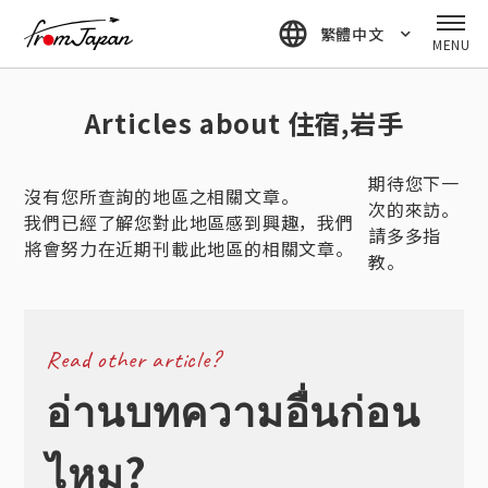
fromJapan
繁體中文
MENU
Articles about 住宿,岩手
期待您下一
沒有您所查詢的地區之相關文章。
次的來訪。
我們已經了解您對此地區感到興趣，我們
請多多指
將會努力在近期刊載此地區的相關文章。
教。
Read other article?
อ่านบทความอื่นก่อน
ไหม?