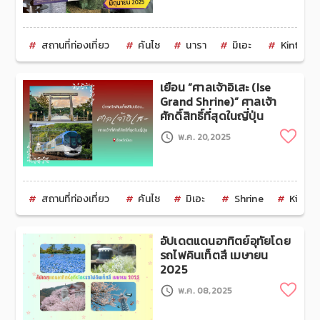
สถานที่ท่องเที่ยว
คันไซ
นารา
มิเอะ
Kintetsu
เยือน “ศาลเจ้าอิเสะ (Ise
Grand Shrine)” ศาลเจ้า
ศักดิ์สิทธิ์ที่สุดในญี่ปุ่น
Clip
พ.ค. 20,2025
สถานที่ท่องเที่ยว
คันไซ
มิเอะ
Shrine
Kintet
อัปเดตแดนอาทิตย์อุทัยโดย
รถไฟคินเท็ตสึ เมษายน
2025
Clip
พ.ค. 08,2025