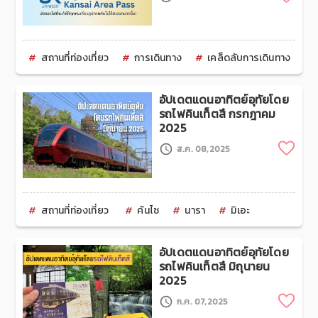
สถานที่ท่องเที่ยว
การเดินทาง
เคล็ดลับการเดินทาง
อัปเดตแดนอาทิตย์อุทัยโดย
รถไฟคินเท็ตสึ กรกฎาคม
2025
Clip
ส.ค. 08,2025
สถานที่ท่องเที่ยว
คันไซ
นารา
มิเอะ
อัปเดตแดนอาทิตย์อุทัยโดย
รถไฟคินเท็ตสึ มิถุนายน
2025
Clip
ก.ค. 07,2025