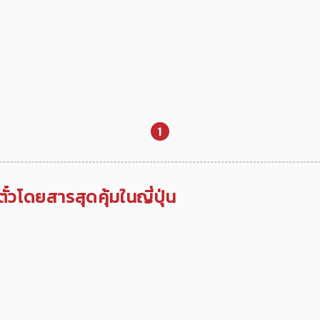
e
Optional Tour
Islands
1
ั๋วโดยสารสุดคุ้มในญี่ปุ่น