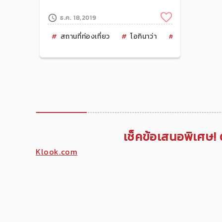
Clip
ธ.ค. 18,2019
สถานที่ท่องเที่ยว
โอกินาว่า
Cerulean Blu
เช็คข้อเสนอพิเศษ! ต
Klook.com