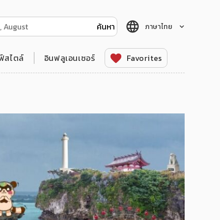
ภาษาไทย
ฟ์สไตล์
อินฟลูเอนเซอร์
Favorites