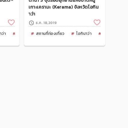
ตอนใต้~
ดำน้ำ 3 จุดรอบอุทยานแห่งชาติหมู่
เกาะเครามะ (Kerama) จังหวัดโอกิน
าว่า
Clip
Clip
ธ.ค. 18,2019
าว่า
Islands
สถานที่ท่องเที่ยว
โอกินาว่า
Cerulean Bl