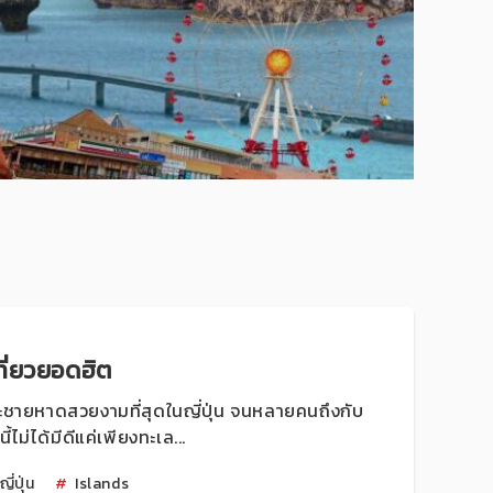
ที่ยวยอดฮิต
เลและชายหาดสวยงามที่สุดในญี่ปุ่น จนหลายคนถึงกับ
ี้ไม่ได้มีดีแค่เพียงทะเล...
ี่ปุ่น
Islands