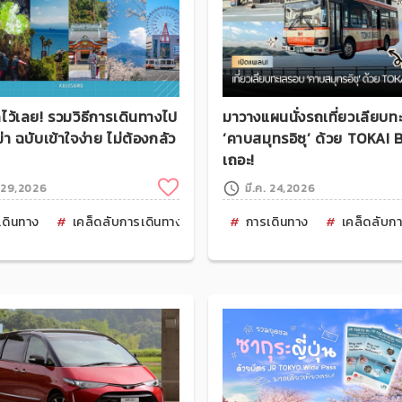
ไว้เลย! รวมวิธีการเดินทางไป
มาวางแผนนั่งรถเที่ยวเลียบ
่า ฉบับเข้าใจง่าย ไม่ต้องกลัว
‘คาบสมุทรอิซุ’ ด้วย TOKAI 
เถอะ!
Clip
. 29,2026
มี.ค. 24,2026
เดินทาง
JR-WEST
เคล็ดลับการเดินทาง
การเดินทางจากสนามบิน
การเดินทาง
เคล็ดลับก
คิว