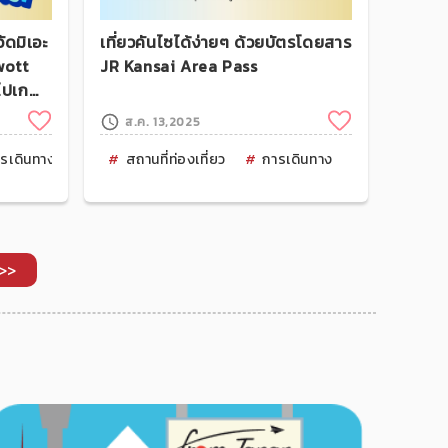
ัดมิเอะ
เที่ยวคันไซได้ง่ายๆ ด้วยบัตรโดยสาร
wott
JR Kansai Area Pass
โปเก
Clip
Clip
ส.ค. 13,2025
ารเดินทาง
คันไซ
สถานที่ท่องเที่ยว
มิเอะ
Kintetsu Railway
การเดินทาง
เคล็ดลับการ
>>