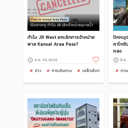
ทำไม JR West ยกเลิกการจำหน่าย
ปักหมุด
พาส Kansai Area Pass?
คาโกชิม
หลง
Clip
ส.ค. 05,2026
มิ.ย
ข่าว
การเดินทาง
เคล็ดลับการเดินทาง
การ