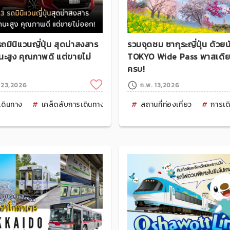
ถมินิแวนญี่ปุ่น สุดน่าสงสาร
รวมจุดชม ซากุระญี่ปุ่น ด้วย
ะสูง คุณภาพดี แต่ขายไม่
TOKYO Wide Pass พาสเดียว
ครบ!
Clip
 23,2026
ก.พ. 13,2026
เดินทาง
เคล็ดลับการเดินทาง
ตามทันเทรนด์รถญี่ปุ่น
สถานที่ท่องเที่ยว
การเด