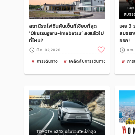
สถานีรถไฟชินคันเซ็นที่เงียบที่สุด
เผย 3 ร
‘Okutsugaru-Imabetsu’ ลงแล้วไป
สมรรถน
ที่ไหน?
ออก!
Clip
มี.ค. 02,2026
ก.พ.
การเดินทาง
เคล็ดลับการเดินทาง
การ