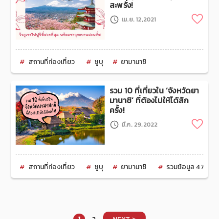
สะพรั่ง!
Clip
เม.ย. 12,2021
สถานที่ท่องเที่ยว
ชูบุ
ยามานาชิ
รวม 10 ที่เที่ยวใน ‘จังหวัดยา
มานาชิ’ ที่ต้องไปให้ได้สัก
ครั้ง!
Clip
มี.ค. 29,2022
สถานที่ท่องเที่ยว
ชูบุ
ยามานาชิ
รวมข้อมูล 47 จังหว