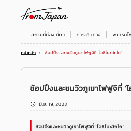
fromJapan
สถานที่ท่องเที่ยว
การเดินทาง
พาสรถไฟญ
หน้าหลัก
ช้อปปิ้งและชมวิวภูเขาไฟฟูจิที่ ‘โอชิโนะฮักไก’
ช้อปปิ้งและชมวิวภูเขาไฟฟูจิที่ ‘โ
มิ.ย. 19, 2023
ช้อปปิ้งและชมวิวภูเขาไฟฟูจิที่ ‘โอชิโนะฮักไก’