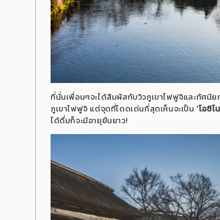
ที่นั่นเพื่อนๆจะได้สัมผัสกับวิวภูเขาไฟฟูจิและทั
ภูเขาไฟฟูจิ แต่จุดที่โดดเด่นที่สุดเห็นจะเป็น
‘โอชิโ
ได้ดื่มก็จะมีอายุยืนยาว!