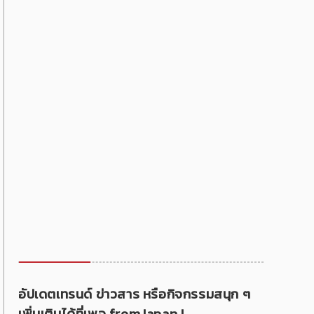
อัปเดตเทรนด์ ข่าวสาร หรือกิจกรรมสนุก ๆ
เพิ่มเติมได้ที่เพจ fromJapan !