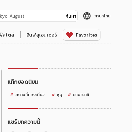
ภาษาไทย
ฟ์สไตล์
อินฟลูเอนเซอร์
Favorites
แท็กยอดนิยม
สถานที่ท่องเที่ยว
ชูบุ
ยามานาชิ
แชร์บทความนี้