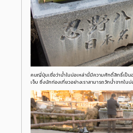
คนญี่ปุ่นเชื่อว่าน้ำในบ่อเหล่านี้มีความศักดิ์สิทธิ
เจ็บ ซึ่งนักท่องเที่ยวอย่างเราสามารถวักน้ำจากในบ