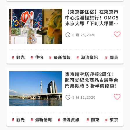
【東京都住宿】在東京市
中心泡湯輕旅行！OMO5
東京大塚「下町大塚愜意
舒心錢湯方案」開跑
Cli
8 月 25,2020
觀光
住宿
最新情報
潮流資訊
關東
東京晴空塔迎接8周年！
超可愛紀念商品＆展望台
門票限時 5 折半價優惠！
Cli
9 月 11,2020
觀光
最新情報
潮流資訊
關東
東京