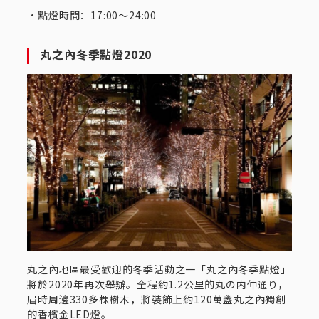
‧點燈時間：17:00～24:00
丸之內冬季點燈2020
丸之內地區最受歡迎的冬季活動之一「丸之內冬季點燈」
將於2020年再次舉辦。全程約1.2公里的丸の内仲通り，
屆時周邊330多棵樹木，將裝飾上約120萬盞丸之內獨創
的香檳金LED燈。