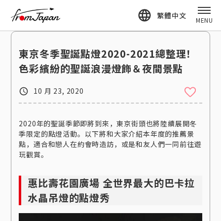
fromJapan
繁體中文
MENU
東京冬季聖誕點燈2020-2021總整理！
色彩繽紛的聖誕浪漫燈飾＆夜間景點
10 月 23, 2020
2020年的聖誕季節即將到來，東京街頭也將陸續展開冬
季限定的點燈活動。以下將和大家介紹本年度的推薦景
點，適合和戀人在約會時造訪，或是和友人們一同前往遊
玩觀賞。
惠比壽花園廣場 全世界最大的巴卡拉
水晶吊燈的點燈秀