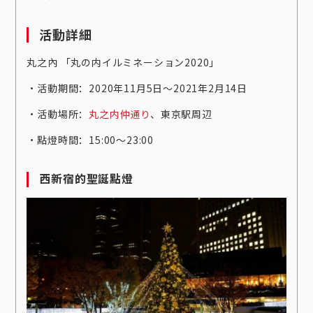
活動詳細
丸之內 「丸の内イルミネーション2020」
‧活動期間：2020年11月5日〜2021年2月14日
‧活動場所：
丸之内仲通り
、東京駅周辺
‧點燈時間：15:00〜23:00
西新宿的聖誕點燈