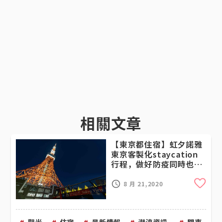
相關文章
【東京都住宿】虹夕諾雅
東京客製化staycation
行程，做好防疫同時也能
享受渡假
Cli
8 月 21,2020