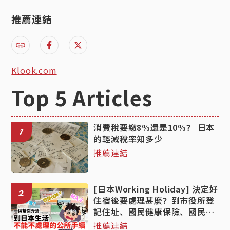
推薦連結
Klook.com
Top 5 Articles
消費稅要繳8%還是10%？ 日本
1
的輕減稅率知多少
推薦連結
[日本Working Holiday] 決定好
2
住宿後要處理甚麼？到市役所登
記住址、國民健康保險、國民年
金手續的詳細教學！
推薦連結