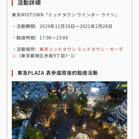
活動詳細
東京MIDTOWN「ミッドタウン ウインター ライツ」
‧活動期間：2020年11月19日～2021年2月28日
‧點燈時間：17:00～23:00
‧活動場所：
東京ミッドタウン ミッドタウン・ガーデ
ン
（東京都港区赤坂9丁目7−1）
東急PLAZA 表參道原宿的點燈活動