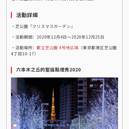
活動詳細
‧芝公園「クリスマスガーデン」
‧活動期間：2020年12月4日～2020年12月25日
‧活動場所：
都立芝公園 4号地広場
（東京都港区芝公園
4丁目10-17）
六本木之丘的聖誕點燈秀2020