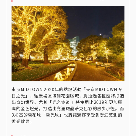
東京MIDTOWN 2020年的點燈活動「東京MIDTOWN 冬
日之光」，從廣場區域到花園區域，將透過各種燈飾打造
出奇幻世界。尤其「光之步道 」將使用比2019年更加璀
璨的金色燈光，打造出充滿羅曼蒂克色彩的散步小徑。而
3米高的雪花球「雪光球」也將讓遊客享受到變幻莫測的
燈光效果。