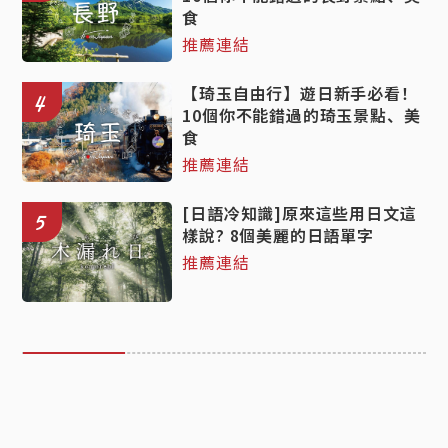
食
推薦連結
【琦玉自由行】遊日新手必看！
4
10個你不能錯過的琦玉景點、美
食
推薦連結
[日語冷知識]原來這些用日文這
5
樣說? 8個美麗的日語單字
推薦連結