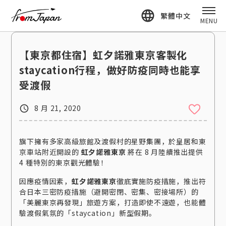
fromJapan
繁體中文
MENU
【東京都住宿】虹夕諾雅東京客製化
staycation行程，做好防疫同時也能享
受渡假
8 月 21, 2020
旗下擁有多家高級旅館及渡假村的星野集團，於皇居和東
京車站附近開設的
虹夕諾雅東京
將在 8 月陸續推出提供
4 種特別的東京觀光體驗！
因應疫情因素，
虹夕諾雅東京
徹底實施防疫措施，推出符
合日本三密防疫措施（避開密閉、密集、密接場所）的
「美麗東京再發現」旅遊方案，打造即使不遠遊，也能體
驗渡假氣氛的「staycation」新型假期。