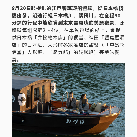
8月20日起提供的江戸奢華遊船體驗，從日本橋棧
橋出發，沿途行經日本橋川、隅田川，在全程90
分鐘的行程中能欣賞到東京最璀璨的美麗夜景。
此
體驗每組限定2～4位，在單獨包場的船上，會提
供日本橋「弁松總本店」的便當、神田「豐島屋酒
店」的日本酒、人形町各家名店的甜點（「重盛永
信堂」人形燒、「彥九郎」的銅鑼燒）等美味饗
宴。