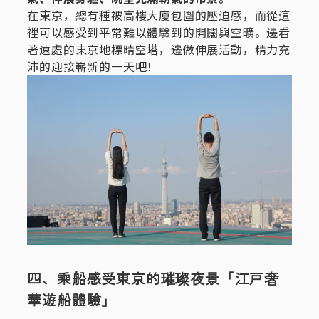
在東京，總有種被高樓大廈包圍的壓迫感，而從這
裡可以感受到平常難以體驗到的開闊與空曠。邊看
著遠處的東京地標晴空塔，邊做伸展活動，精力充
沛的迎接嶄新的一天吧！
四、乘船感受東京的璀璨夜景「江戸奢
華遊船體驗」