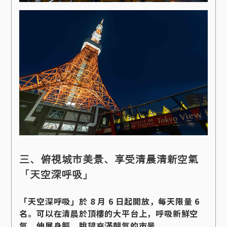
三、俯視城市美景、享受清晨清新空氣
「天空深呼吸」
「天空深呼吸」於 8 月 6 日起開放，每天限量 6
名。可以在清晨於頂樓的大平台上，呼吸新鮮空
氣、伸展身軀、眺望充滿朝氣的市景。