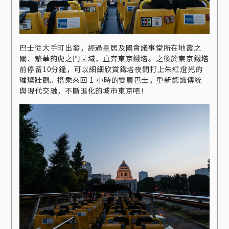
巴士從大手町出發，經過皇居及國會議事堂所在地霞之
關、繁華的虎之門區域，直奔東京鐵塔。之後於東京鐵塔
前停留10分鐘，可以細細欣賞鐵塔夜間打上朱紅燈光的
璀璨壯觀。搭乘來回 1 小時的雙層巴士，重新認識傳統
與現代交融，不斷進化的城市東京吧！