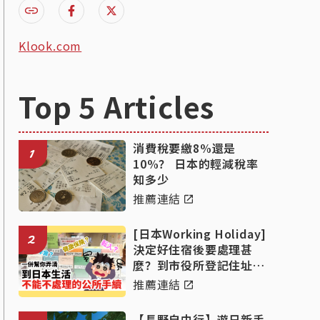
Klook.com
Top 5 Articles
消費稅要繳8%還是
1
10%？ 日本的輕減稅率
知多少
推薦連結
[日本Working Holiday]
2
決定好住宿後要處理甚
麼？到市役所登記住址、
國民健康保險、國民年金
推薦連結
手續的詳細教學！
【長野自由行】遊日新手