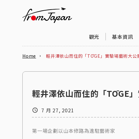
fromJapan
觀光
基本資訊
Home
輕井澤依山而住的「TŌGE」實驗場藝術大公
輕井澤依山而住的「TŌGE
7 月 27, 2021
第一場企劃以山本修路為進駐藝術家