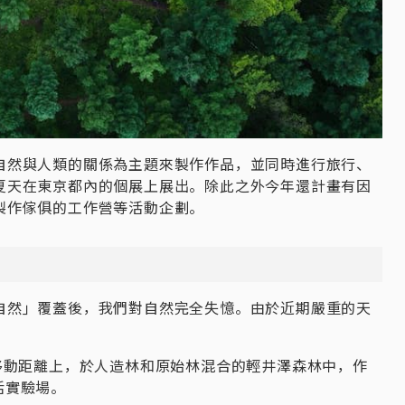
自然與人類的關係為主題來製作作品，並同時進行旅行、
夏天在東京都內的個展上展出。除此之外今年還計畫有因
製作傢俱的工作營等活動企劃。
⾃然」覆蓋後，我們對自然完全失憶。由於近期嚴重的天
移動距離上，於人造林和原始林混合的輕井澤森林中，作
活實驗場。