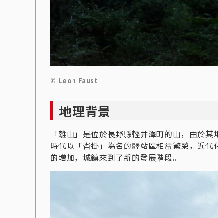
© Leon Faust
地理背景
「離山」是位於長野縣輕井澤町的山，由於其
時代以「沓掛」為名的驛站區相當繁榮
，
近代
的增加，城鎮來到了新的發展階段
。