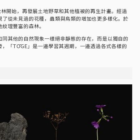
松林開始，再發展土地野草和其他植被的再生計畫。經過
現了從未見過的花種，蟲類與鳥類的增加也更多樣化
。
於
地紋理豐富的森林。
如同其他的自然現象一樣絕非靜態的存在，而是以獨自的
，「TŌGE」是一邊學習其週期，一邊透過各式各樣的