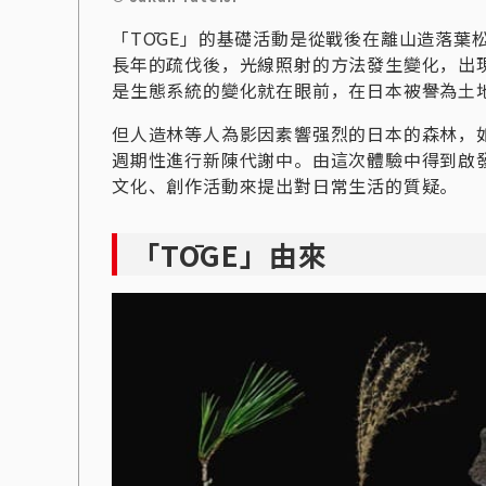
「TŌGE」的基礎活動是從戰後在離山造落葉
長年的疏伐後，光線照射的方法發生變化
，
出
是生態系統的變化就在眼前，在日本被譽為土
但人造林等人為影因素響强烈的日本的森林，
週期性進行新陳代謝中。由這次體驗中得到啟發
文化、創作活動來提出對日常生活的質疑。
「TŌGE」由來