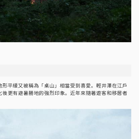
地形平緩又被稱為「桌山」相當受到喜愛。輕井澤在江戶
化後更有避暑勝地的強烈印象。近年來隨著遊客和移居者