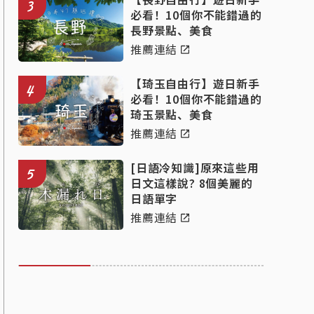
3
必看！10個你不能錯過的
長野景點、美食
推薦連結
【琦玉自由行】遊日新手
4
必看！10個你不能錯過的
琦玉景點、美食
推薦連結
[日語冷知識]原來這些用
5
日文這樣說? 8個美麗的
日語單字
推薦連結