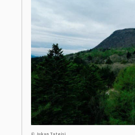
© Jukan Tateisi