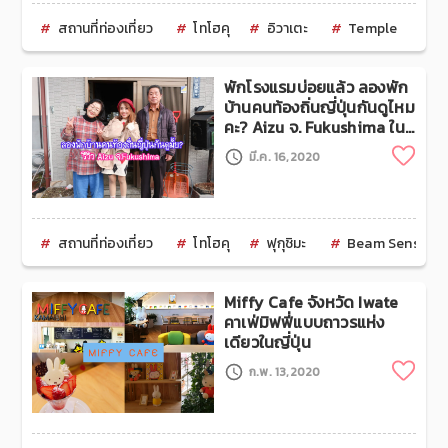
สถานที่ท่องเที่ยว
โทโฮคุ
อิวาเตะ
Temple
พักโรงแรมบ่อยแล้ว ลองพัก
บ้านคนท้องถิ่นญี่ปุ่นกันดูไหม
คะ? Aizu จ. Fukushima ใน
ฤดูหนาว !!!!
Clip
มี.ค. 16,2020
สถานที่ท่องเที่ยว
โทโฮคุ
ฟุกุชิมะ
Beam Sensei
Miffy Cafe จังหวัด Iwate
คาเฟ่มิฟฟี่แบบถาวรแห่ง
เดียวในญี่ปุ่น
Clip
ก.พ. 13,2020