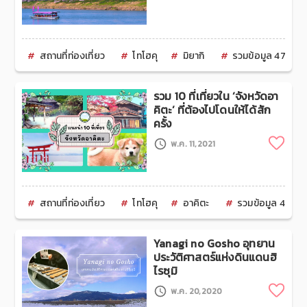
สถานที่ท่องเที่ยว
โทโฮคุ
มิยากิ
รวมข้อมูล 47 จังหว
รวม 10 ที่เที่ยวใน ‘จังหวัดอา
คิตะ’ ที่ต้องไปโดนให้ได้สัก
ครั้ง
Clip
พ.ค. 11,2021
สถานที่ท่องเที่ยว
โทโฮคุ
อาคิตะ
รวมข้อมูล 47 จังห
Yanagi no Gosho อุทยาน
ประวัติศาสตร์แห่งดินแดนฮิ
ไรซุมิ
Clip
พ.ค. 20,2020