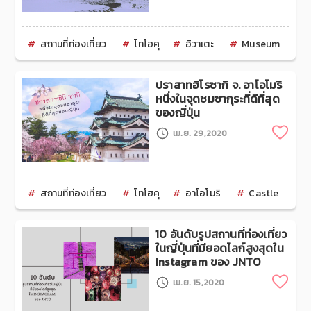
สถานที่ท่องเที่ยว
โทโฮคุ
อิวาเตะ
Museum
ปราสาทฮิโรซากิ จ. อาโอโมริ
หนึ่งในจุดชมซากุระที่ดีที่สุด
ของญี่ปุ่น
Clip
เม.ย. 29,2020
สถานที่ท่องเที่ยว
โทโฮคุ
อาโอโมริ
Castle
10 อันดับรูปสถานที่ท่องเที่ยว
ในญี่ปุ่นที่มียอดไลก์สูงสุดใน
Instagram ของ JNTO
Clip
เม.ย. 15,2020