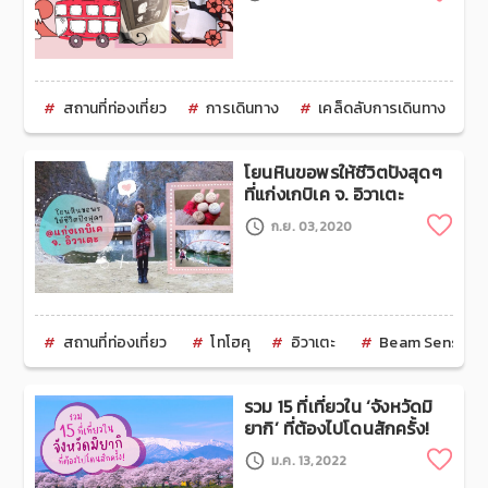
สถานที่ท่องเที่ยว
การเดินทาง
เคล็ดลับการเดินทาง
โยนหินขอพรให้ชีวิตปังสุดๆ
ที่แก่งเกบิเค จ. อิวาเตะ
Clip
ก.ย. 03,2020
สถานที่ท่องเที่ยว
โทโฮคุ
อิวาเตะ
Beam Sensei
รวม 15 ที่เที่ยวใน ‘จังหวัดมิ
ยากิ’ ที่ต้องไปโดนสักครั้ง!
Clip
ม.ค. 13,2022