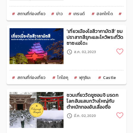
สถานที่ท่องเที่ยว
ข่าว
เทรนด์
ฮอกไกโด
โทโฮค
‘เที่ยวเมืองไอสึวากามัตสึ’ ชม
ปราสาทสึรุกะและไหว้พระที่วัด
ซาซะเอโดะ
Clip
ส.ค. 02,2023
สถานที่ท่องเที่ยว
โทโฮคุ
ฟุกุชิมะ
Castle
ชวนเที่ยววัดชูซอนจิ มรดก
โลกอันแสนกว้างใหญ่กับ
ตำหนักทองอันเลื่องชื่อ
Clip
มี.ค. 02,2020