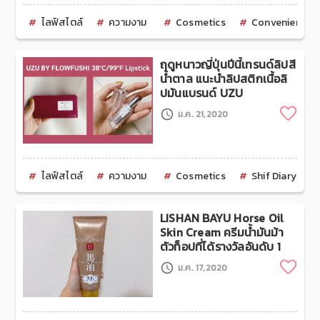
ไลฟ์สไตล์
ความงาม
Cosmetics
Convenience S
ฤดูหนาวญี่ปุ่นปีนี้เทรนด์ลิปสี
น้ำตาล แนะนำลิปสติกเนื้อลิ
ปมันแบรนด์ UZU
Clip
ม.ค. 21,2020
ไลฟ์สไตล์
ความงาม
Cosmetics
Shif Diary
LISHAN BAYU Horse Oil
Skin Cream ครีมน้ำมันม้า
ตัวท็อปที่ได้รางวัลอันดับ 1
Clip
ม.ค. 17,2020