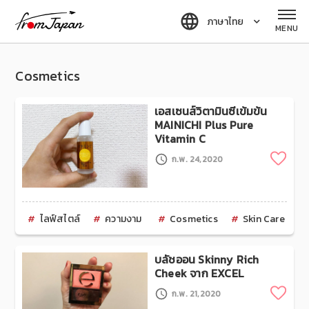
fromJapan
ภาษาไทย
MENU
Cosmetics
เอสเซนส์วิตามินซีเข้มข้น
MAINICHI Plus Pure
Vitamin C
Clip
ก.พ. 24,2020
ไลฟ์สไตล์
ความงาม
Cosmetics
Skin Care
บลัชออน Skinny Rich
Cheek จาก EXCEL
Clip
ก.พ. 21,2020