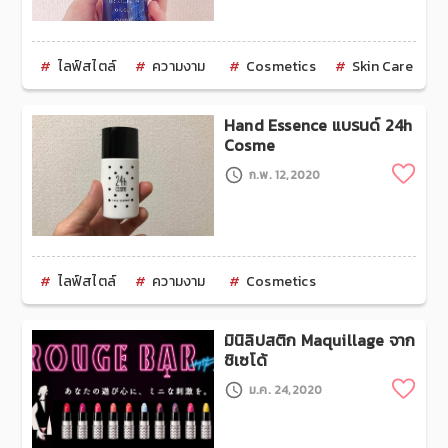
ไลฟ์สไตล์
ความงาม
Cosmetics
Skin Care
Hand Essence แบรนด์ 24h
Cosme
Clip
ก.พ. 12,2020
ไลฟ์สไตล์
ความงาม
Cosmetics
มินิลิปสติก Maquillage จาก
ชิเซโด้
Clip
ม.ค. 24,2020