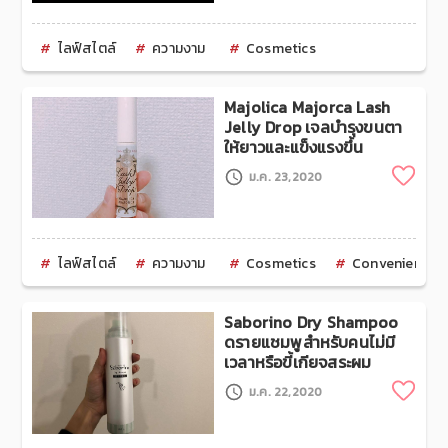
ไลฟ์สไตล์
ความงาม
Cosmetics
Majolica Majorca Lash
Jelly Drop เจลบำรุงขนตา
ให้ยาวและแข็งแรงขึ้น
Clip
ม.ค. 23,2020
ไลฟ์สไตล์
ความงาม
Cosmetics
Convenience S
Saborino Dry Shampoo
ดรายแชมพูสำหรับคนไม่มี
เวลาหรือขี้เกียจสระผม
Clip
ม.ค. 22,2020