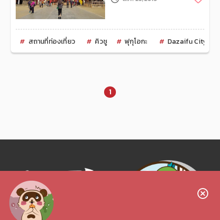
เลิศ
สถานที่ท่องเที่ยว
คิวชู
ฟุกุโอกะ
Dazaifu City
1
Follow us!