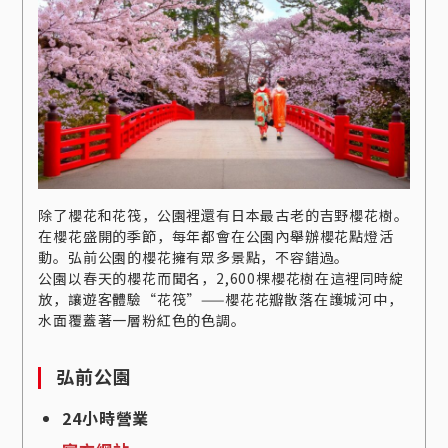
除了櫻花和花筏，公園裡還有日本最古老的吉野櫻花樹。
在櫻花盛開的季節，每年都會在公園內舉辦櫻花點燈活
動。弘前公園的櫻花擁有眾多景點，不容錯過。
公園以春天的櫻花而聞名，2,600棵櫻花樹在這裡同時綻
放，讓遊客體驗“花筏”——櫻花花瓣散落在護城河中，
水面覆蓋著一層粉紅色的色調。
弘前公園
24小時營業