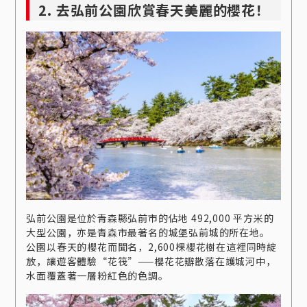
2. 去弘前公園欣賞春天美麗的櫻花！
弘前公園是位於青森縣弘前市的佔地 492,000 平方米的
大型公園，亦是青森市最著名的城堡弘前城的所在地。
公園以春天的櫻花而聞名，2,600棵櫻花樹在這裡同時綻
放，讓遊客體驗“花筏”——櫻花花瓣散落在護城河中，
水面覆蓋著一層粉紅色的色調。