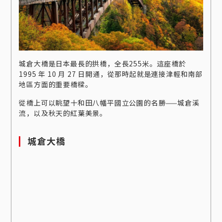
城倉大橋是日本最長的拱橋，全長255米。這座橋於
1995 年 10 月 27 日開通，從那時起就是連接津輕和南部
地區方面的重要橋樑。
從橋上可以眺望十和田八幡平國立公園的名勝——城倉溪
流，以及秋天的紅葉美景。
城倉大橋