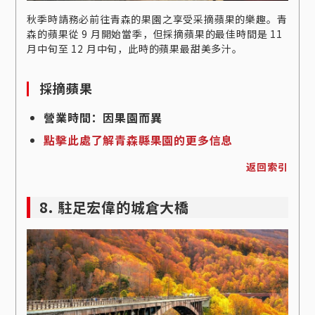
秋季時請務必前往青森的果園之享受采摘蘋果的樂趣。青
森的蘋果從 9 月開始當季，但採摘蘋果的最佳時間是 11
月中旬至 12 月中旬，此時的蘋果最甜美多汁。
採摘蘋果
營業時間：因果園而異
點擊此處了解青森縣果園的更多信息
返回索引
8. 駐足宏偉的城倉大橋