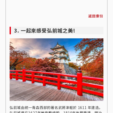
返回索引
3. 一起來感受弘前城之美!
弘前城由統一青森西部的著名武將津輕於 1611 年建造。
弘前城曾在1627年被雷擊燒毀，1810年後期重建。明治