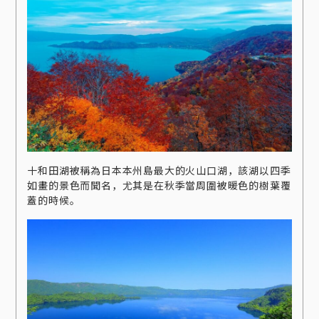
十和田湖被稱為日本本州島最大的火山口湖，該湖以四季
如畫的景色而聞名，尤其是在秋季當周圍被暖色的樹葉覆
蓋的時候。