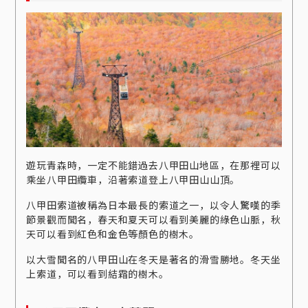
遊玩青森時，一定不能錯過去八甲田山地區，在那裡可以
乘坐八甲田纜車，沿著索道登上八甲田山山頂。
八甲田索道被稱為日本最長的索道之一，以令人驚嘆的季
節景觀而聞名，春天和夏天可以看到美麗的綠色山脈，秋
天可以看到紅色和金色等顏色的樹木。
以大雪聞名的八甲田山在冬天是著名的滑雪勝地。冬天坐
上索道，可以看到結霜的樹木。