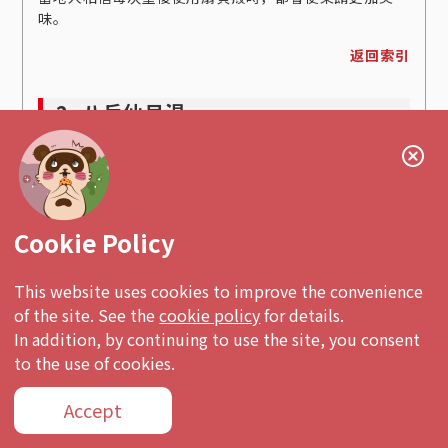
味。
返回索引
2. 八戶仙貝湯
Cookie Policy
This website uses cookies to improve the convenience
of the site. See the
cookie policy
for details.
In addition, by continuing to use the site, you consent
to the use of cookies.
Accept
八戶仙貝湯是青森縣八戶市的傳統菜餚，做法是在用雞肉
或豬肉製成的湯中加入一種叫做“仙貝”的米果。湯通常