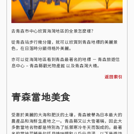
去青森市中心欣賞海灣地區的全景怎麼樣？
從青森站步行幾分鐘，就可以欣賞到青森地標的美麗景
色，在日落時分顯得格外美麗。
亦可以從海灣地區看到青森最著名的地標 － 青森旅遊信
息中心 – 青森縣觀光物產館 以及青森灣大橋。
返回索引
青森當地美食
受惠於美麗的大海和肥沃的土壤，青森被譽為日本最大的
農產品和海鮮生產地之一。青森縣又以大雪著稱，因此大
多數當地名物都是特別為了抵禦寒冷冬天而製成的。最著
名的當地菜餚是包括貝燒味噌和八戶仙貝湯，以下是遊訪