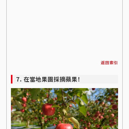
返回索引
7. 在當地果園採摘蘋果！