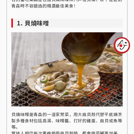
青森時不容錯過的精選最佳美食！
1. 貝燒味噌
貝燒味噌是青森的一道家常菜，用大扇貝殼代替平底鍋烹
製多種食材包括高湯、味噌醬、打好的雞蛋、扇貝或魚等
等。
當地人相信每次重複使用扇貝殼時，都會使菜餚更加美