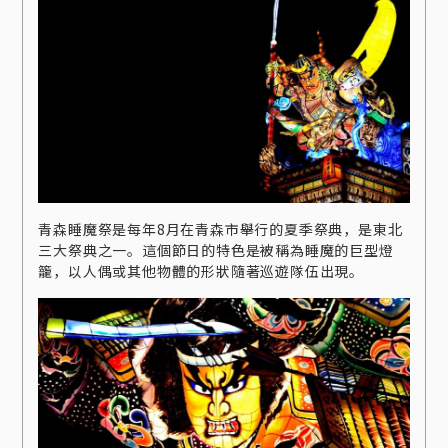
青森睡魔祭是每年8月在青森市舉行的夏季祭典，是東北
三大祭典之一。這個節日的特色是被稱為睡魔的巨型燈
籠，以人偶或其他物體的形狀隨著巡遊隊伍出現。