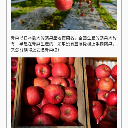
青森以日本最大的蘋果產地而聞名，全國生產的蘋果大約
有一半是在青森生產的！如果沒有直接從樹上手摘蘋果，
又怎能稱得上去過青森哩！