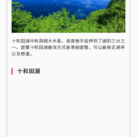
十和田湖中有兩個大半島，長度幾乎延伸到了湖的三分之
一。遊覽十和田湖最佳方式是乘船遊覽，可以最接近湖岸
以及懸崖。
十和田湖