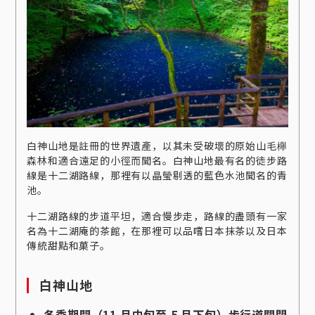
白神山地是註冊的世界遺產，以其未受破壞的原始山毛櫸
森林和適合遠足的小徑而聞名。白神山地最有名的徒步路
線是十二湖路線，那裡有以晶瑩剔透的藍色水池聞名的青
池。
十二湖路線的步道平坦，適合慢步走，路線的盡頭有一家
名為十二湖庵的茶館，在那裡可以品嚐日本抹茶以及日本
傳統甜點和菓子。
白神山地
冬季期間（11 月中旬至 5 月下旬）步行道關閉