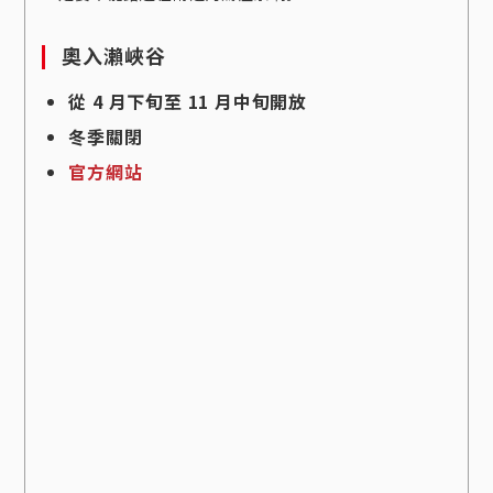
奧入瀨峽谷
從 4 月下旬至 11 月中旬開放
冬季關閉
官方網站