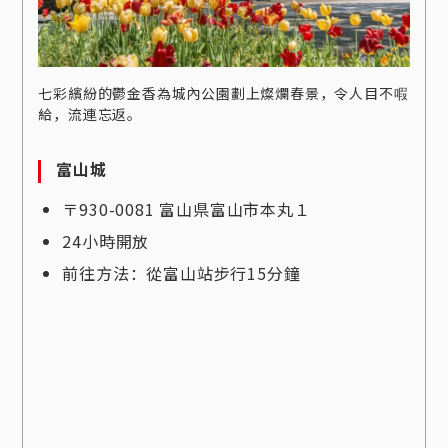
七彩繽紛的鬱金香為城內公園劃上燦爛春景，令人目不㗇
給，流連忘返。
富山城
〒930-0081 富山県富山市本丸１
24小時開放
前往方法：從富山站步行15分鐘