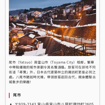
尾市（Yatsuo）與富山市（Toyama City）相鄰，繁華
中帶點優雅的城市景觀令其名聲遠播。旅客可在該地不同
街道「尋寶」外，日本古代建築林立的諏訪町更是必到之
處。八尾市猶如時光機，帶領旅客返回古代，親身體驗古
城散步的樂趣!
尾市
〒939-2343 富山県富山市八尾町諏訪町2605