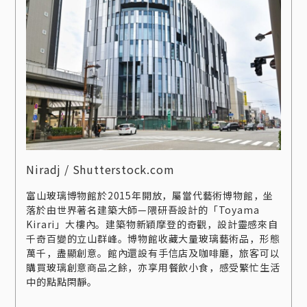
Niradj / Shutterstock.com
富山玻璃博物館於2015年開放，屬當代藝術博物館，坐
落於由世界著名建築大師—隈研吾設計的「Toyama
Kirari」大樓內。建築物新穎摩登的奇觀，設計靈感來自
千奇百變的立山群峰。博物館收藏大量玻璃藝術品，形態
萬千，盡顯創意。館內還設有手信店及咖啡廳，旅客可以
購買玻璃創意商品之餘，亦享用餐飲小食，感受繁忙生活
中的點點閑靜。