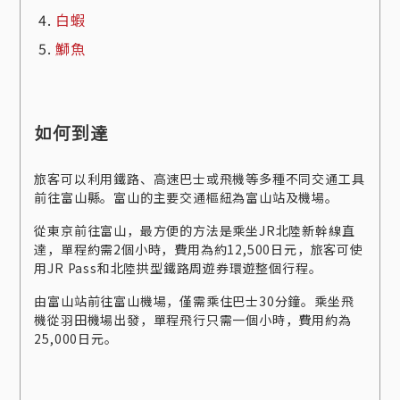
白蝦
鰤魚
如何到達
旅客可以利用鐵路、高速巴士或飛機等多種不同交通工具
前往富山縣。富山的主要交通樞紐為富山站及機場。
從東京前往富山，最方便的方法是乘坐JR北陸新幹線直
達，單程約需2個小時，費用為約12,500日元，旅客可使
用JR Pass和北陸拱型鐵路周遊券環遊整個行程。
由富山站前往富山機場，僅需乘住巴士30分鐘。乘坐飛
機從羽田機場出發，單程飛行只需一個小時，費用約為
25,000日元。