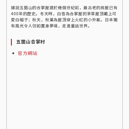
據說五箇山的合掌屋建於幾個世紀前，最古老的房屋已有
400年的歷史。冬天時，白雪為合掌屋的茅草屋頂戴上可
愛白帽子；秋天，秋葉為屋頂穿上火紅的小外套。日本獨
有風光令人彷如置身夢境，走進童話世界。
五箇山合掌村
官方網站