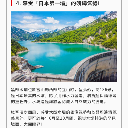
4. 感受「日本第一壩」的磅礡氣勢!
黑部水壩位於富山縣西部的立山町，呈弧形，高186米，
是日本最高的水壩。除了用作水力發電，肩負起保護環境
的重任外，水壩還是讓旅客認識大自然威力的勝地。
旅客漫步四周，感受大型水壩的雄偉氣勢和欣賞周邊清麗
美景外，更可於每年6月至10月間，觀賞水壩排洪的罕見
場面，大開眼界!