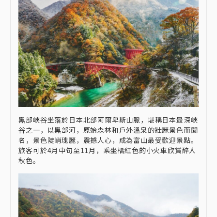
黑部峽谷坐落於日本北部阿爾卑斯山脈，堪稱日本最深峽
谷之一，以黑部河，原始森林和戶外溫泉的壯麗景色而聞
名，景色陡峭瑰麗，震撼人心，成為富山最受歡迎景點。
旅客可於4月中旬至11月，乘坐橘紅色的小火車欣賞醉人
秋色。