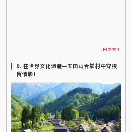
回到索引
9. 在世界文化遺產—五箇山合掌村中穿梭
留倩影!