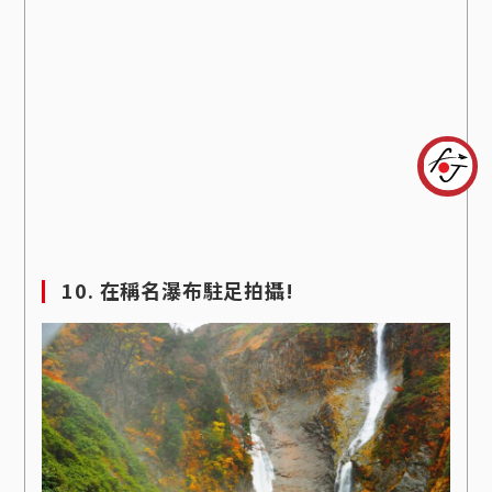
10. 在稱名瀑布駐足拍攝!