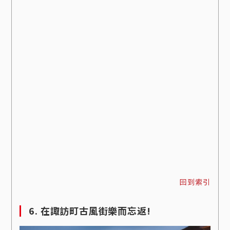
回到索引
6. 在諏訪町古風街樂而忘返!