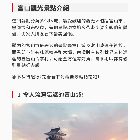
富山觀光景點介紹
這個縣劃分為多個區域，最受歡迎的觀光區包括富山市、
黑部市和南投市，每個景點均為旅客帶來多姿多彩的新體
驗，與家人朋友留下最美回憶。
縣內的富山市最著名的景點是富山城及富山玻璃美術館，
而黑部市則有壯麗峽谷和大壩，南投則有位列世界文化遺
產的五箇山合掌村，可謂全方位零死角，每個地區都有必
到景點好去處。
急不及待起行?先看看下列最佳景點指南吧！
1.令人流連忘返的富山城!