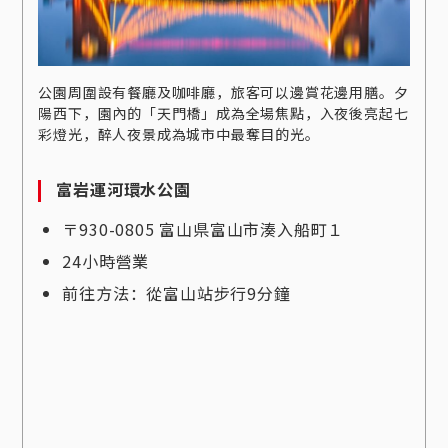
公園周圍設有餐廳及咖啡廳，旅客可以邊賞花邊用膳。夕
陽西下，園內的「天門橋」成為全場焦點，入夜後亮起七
彩燈光，醉人夜景成為城市中最奪目的光。
富岩運河環水公園
〒930-0805 富山県富山市湊入船町１
24小時營業
前往方法：從富山站步行9分鐘