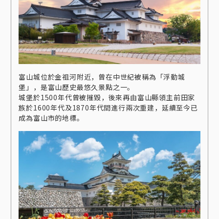
富山城位於金祖河附近，曾在中世紀被稱為「浮動城
堡」，是富山歷史最悠久景點之一。
城堡於1500年代曾被摧毀，後來再由富山縣領主前田家
族於1600年代及1870年代間進行兩次重建，延續至今已
成為富山市的地標。