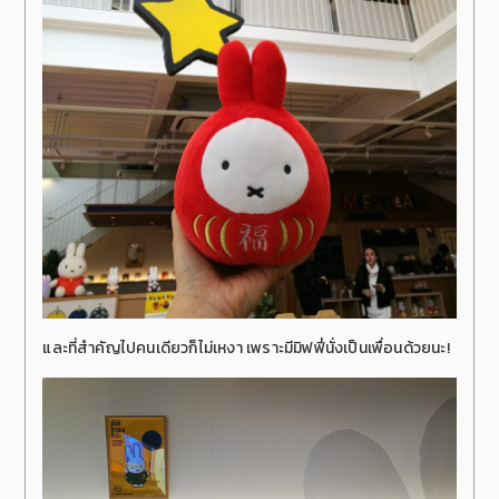
และที่สำคัญไปคนเดียวก็ไม่เหงา เพราะมีมิฟฟี่นั่งเป็นเพื่อนด้วยนะ!