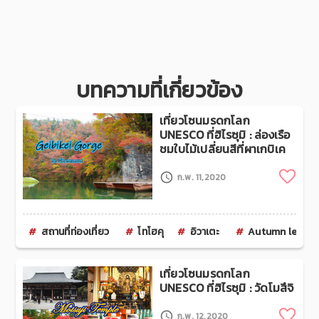
บทความที่เกี่ยวข้อง
เที่ยวโซนมรดกโลก
UNESCO ที่ฮิไรซุมิ : ล่องเรือ
ชมใบไม้เปลี่ยนสีที่ผาเกบิเค
Clip
ก.พ. 11,2020
สถานที่ท่องเที่ยว
โทโฮคุ
อิวาเตะ
Autumn leaves
เที่ยวโซนมรดกโลก
UNESCO ที่ฮิไรซุมิ : วัดโมสึจิ
Clip
ก.พ. 12,2020