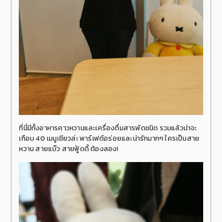
ที่นี่มีทั้งอาหารคาวหวานและเครื่องดื่มสารพัดชนิด รวมแล้วน่าจะ
เกือบ 40 เมนูเชียวล่ะ พาร์เฟต์อร่อยและน่ารักมากๆ ใครเป็นสาย
หวาน สายแบ๊ว สายฟู้ดดี้ ต้องลอง!