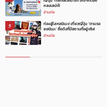
ญี่ปุ่น’ ทั้งเก่งและน่ารัก ใครๆก็ต้อง
หลงเสน่ห์!
อ่านต่อ
ท่องสู่โลกอนิเมะ! เที่ยวญี่ปุ่น ‘ตามรอ
5
ยอนิเมะ’ ชื่อดังที่มีสถานที่อยู่จริง!
อ่านต่อ