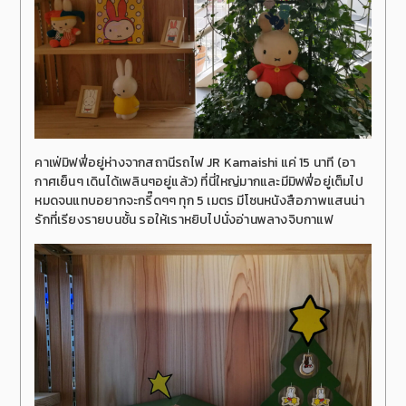
คาเฟ่มิฟฟี่อยู่ห่างจากสถานีรถไฟ JR Kamaishi แค่ 15 นาที (อา
กาศเย็นๆ เดินได้เพลินๆอยู่แล้ว) ที่นี่ใหญ่มากและมีมิฟฟี่อยู่เต็มไป
หมดจนแทบอยากจะกรี๊ดๆๆ ทุก 5 เมตร มีโซนหนังสือภาพแสนน่า
รักที่เรียงรายบนชั้น รอให้เราหยิบไปนั่งอ่านพลางจิบกาแฟ