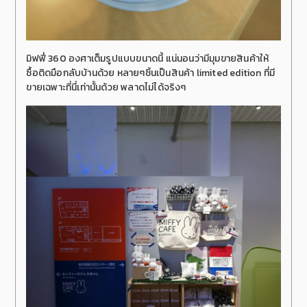
มิฟฟี่ 360 องศาเต็มรูปแบบขนาดนี้ แน่นอนว่ามีมุมขายสินค้าให้
ซื้อติดมือกลับบ้านด้วย หลายๆชิ้นเป็นสินค้า limited edition ที่มี
ขายเฉพาะที่นี่เท่านั้นด้วย พลาดไม่ได้จริงๆ