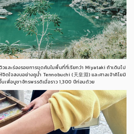
และร่องรอยการขุดค้นในพื้นที่ที่เรียกว่า Miyataki ถ้าเดินไป
ให้จิตใจสงบอย่างคูน้ำ Tennobuchi (天皇淵) และศาลเจ้าคิโยมิ
เพื่อบูชาจักรพรรดิเมื่อราว 1,300 ปีก่อนด้วย