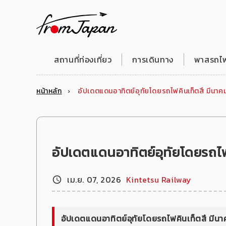
fromJapan
สถานที่ท่องเที่ยว
การเดินทาง
พาสรถไฟญ
หน้าหลัก
อัปเดตแดนอาทิตย์อุทัยโดยรถไฟคินเท็ตสึ มีนา
อัปเดตแดนอาทิตย์อุทัยโดยรถไ
เม.ย. 07, 2026
Kintetsu Railway
อัปเดตแดนอาทิตย์อุทัยโดยรถไฟคินเท็ตสึ มีน