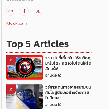
Klook.com
Top 5 Articles
รวม 10 ที่เที่ยวใน ‘จังหวัดคุ
1
มาโมโตะ’ ที่ต้องไปโดนให้ได้
สักครั้ง!
อ่านต่อ
วิธีการเดินทางจากสนามบิน
2
คันไซสู่นัมบะอย่างง่ายดาย
ไม่มีหลง!!
อ่านต่อ