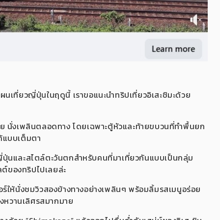
เที่ยวญี่ปุ่นในฤดูนี้ เราขอแนะนำทริปเที่ยวอิเสะชิมะด้วย
บาย นั่งเพลินตลอดทาง โดยเฉพาะตู้หัวและท้ายขบวนที่ทำพื้นยก
ด้แบบเต็มตา
์ญี่ปุ่นและสไตล์ตะวันตกสำหรับคนที่มาเที่ยวกันแบบเป็นกลุ่ม
ไลต์ของทริปไปเลยล่ะ
์เตอร์ให้นั่งชมวิวสองข้างทางอย่างเพลินๆ พร้อมลิ้มรสเมนูอร่อย
ยของหวานเลิศรสมากมาย