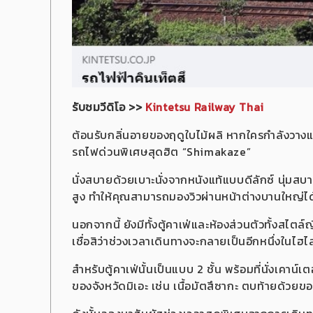
รับชมวีดิโอ >>
Kintetsu Railway Thai
ต้อนรับกลิ่นอายของฤดูใบไม้ผลิ หากใครกำลังวางแผน
รถไฟด่วนพิเศษสุดฮิต “Shimakaze”
นั่งสบายด้วยเบาะนั่งจากหนังแท้แบบดีลักซ์ นุ่มส
สูง ทำให้คุณสามารถมองวิวผ่านหน้าต่างบานใหญ่ไ
นอกจากนี้ ยังมีทั้งตู้คาเฟ่และห้องส่วนตัวทั้งสไตล
เชื่อสิว่าช่วงเวลาเดินทางจะกลายเป็นอีกหนึ่งในไฮ
สำหรับตู้คาเฟ่นั้นเป็นแบบ 2 ชั้น พร้อมที่นั่งเคาน
ของจังหวัดมิเอะ เช่น เนื้อมัตสึซากะ ตบท้ายด้ว