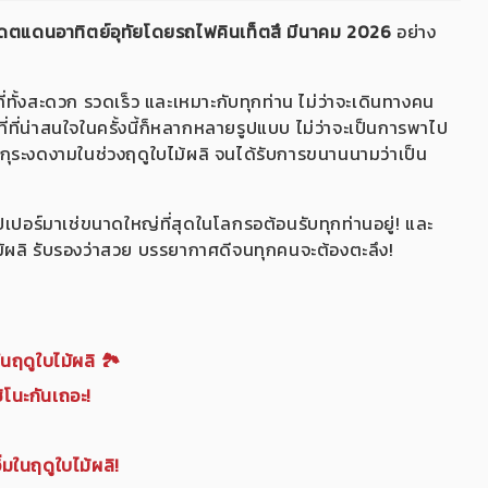
ดตแดนอาทิตย์อุทัยโดยรถไฟคินเท็ตสึ มีนาคม 2026
อย่าง
ที่ทั้งสะดวก รวดเร็ว และเหมาะกับทุกท่าน ไม่ว่าจะเดินทางคน
่ที่น่าสนใจในครั้งนี้ก็หลากหลายรูปแบบ ไม่ว่าจะเป็นการพาไป
ซากุระงดงามในช่วงฤดูใบไม้ผลิ จนได้รับการขนานนามว่าเป็น
ากเปเปอร์มาเช่ขนาดใหญ่ที่สุดในโลกรอต้อนรับทุกท่านอยู่! และ
ไม้ผลิ รับรองว่าสวย บรรยากาศดีจนทุกคนจะต้องตะลึง!
นฤดูใบไม้ผลิ 🏞️
ชิโนะกันเถอะ!
ิ่มในฤดูใบไม้ผลิ!