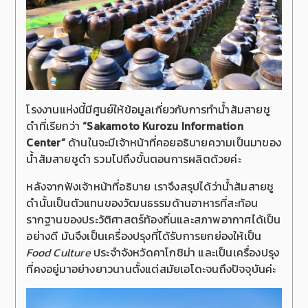
โรงงานแห่งนี้มีศูนย์ให้ข้อมูลเกี่ยวกับการทำน้ำส้มสายชู
ดำที่เรียกว่า
“Sakamoto Kurozu Information
Center”
ด้านในจะมีเจ้าหน้าที่คอยอธิบายความเป็นมาของ
น้ำส้มสายชูดำ รวมไปถึงขั้นตอนการผลิตด้วยค่ะ
หลังจากฟังเจ้าหน้าที่อธิบาย เราจึงสรุปได้ว่าน้ำส้มสายชู
ดำนั้นเป็นตัวแทนของวัฒนธรรมด้านอาหารที่สะท้อน
รากฐานของประวัติศาสตร์ท้องถิ่นและสภาพอากาศได้เป็น
อย่างดี มันจึงเป็นเครื่องปรุงที่ได้รับการยกย่องให้เป็น
Food Culture
ประจำจังหวัดคาโกชิม่า และเป็นเครื่องปรุง
ที่คงอยู่มาอย่างยาวนานตั้งแต่สมัยเอโดะจนถึงปัจจุบันค่ะ