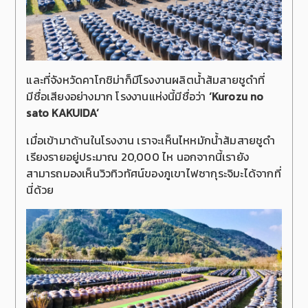
และที่จังหวัดคาโกชิม่าก็มีโรงงานผลิตน้ำส้มสายชูดำที่
มีชื่อเสียงอย่างมาก โรงงานแห่งนี้มีชื่อว่า
‘Kurozu no
sato KAKUIDA’
เมื่อเข้ามาด้านในโรงงาน เราจะเห็นไหหมักน้ำส้มสายชูดำ
เรียงรายอยู่ประมาณ 20,000 ไห นอกจากนี้เรายัง
สามารถมองเห็นวิวทิวทัศน์ของภูเขาไฟซากุระจิมะได้จากที่
นี่ด้วย