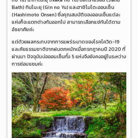
Bath) กินโนะยุ (Gin no Yu) และฮาชิโมโตะออนเซ็น
(Hashimoto Onsen) ซึ่งคุณสมบัติของออนเซ็นแต่ละ
แห่งก็จะแตกต่างกันออกไป สามารถเลือกแช่กันได้ตาม
อัธยาศัยค่ะ
แต่ด้วยผลกระทบจากการแพร่ระบาดของโรคโควิด-19
และภัยธรรมชาติจากฝนตกหนักเมื่อกรกฎาคมปี 2020 ที่
ผ่านมา ปัจจุบันบ่อออนเซ็นทั้ง 5 แห่งจึงยังคงอยู่ในระหว่าง
การซ่อมแซมค่ะ