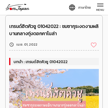
fromJapan
ภาษาไทย
MENU
เทรนด์ฮิตคิวชู 01042022 : ชมซากุระงดงามผลิ
บานกลางทุ่งดอกคาโนล่า
เม.ย. 01, 2022
บทนำ : เทรนด์ฮิตคิวชู 01042022