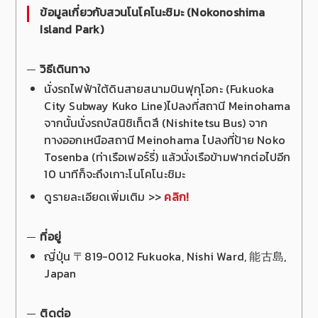
ข้อมูลเกี่ยวกับสวนโนโคโนะชิมะ (
Nokonoshima
Island Park)
วิธีเดินทาง
นั่งรถไฟฟ้าใต้ดินสายสนามบินฟุกุโอกะ (Fukuoka
City Subway Kuko Line)ไปลงที่สถานี Meinohama
จากนั้นนั่งรถบัสนิชิเท็ตสึ (Nishitetsu Bus) จาก
ทางออกเหนือสถานี Meinohama ไปลงที่ป้าย Noko
Tosenba (ท่าเรือเฟอร์รี่) แล้วนั่งเรือข้ามฟากต่อไปอีก
10 นาทีก็จะถึงเกาะโนโคโนะชิมะ
ดูรายละเอียดเพิ่มเติม >>
คลิก!
ที่อยู่
ญี่ปุ่น 〒819-0012 Fukuoka, Nishi Ward, 能古島,
Japan
ติดต่อ