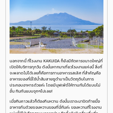
นอกจากนี้ ที่โรงงาน KAKUIDA ก็ยังมีภัตคารขนาดใหญ่ที่
เปิดให้บริการทุกวัน ดังนั้นหากมาเที่ยวโรงงานแห่งนี้ สิ่งที่
จะพลาดไม่ได้เลยก็คือการทานอาหารรสเลิศ ที่สำคัญคือ
อาหารของที่นี่ใช้น้ำส้มสายชูดำมาเป็นวัตถุดิบในการ
ประกอบอาหารด้วยค่ะ โดยมีบุฟเฟ่ต์ให้ทานกันได้แบบไม่
อั้น กินกันแบบจุกๆไปเลย!
เมื่อกินคาวแล้วก็ต้องกินหวาน ดังนั้นเราจะมาปิดท้ายมื้อ
อาหารกันด้วยของหวานของที่นี่กันค่ะ ของหวานที่โรงงาน