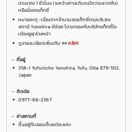
ประมาณ 1 ชั่วโมง (ระหว่างทางเดินจะมีความลาดชัน)
หรือนั่งรถแท็กซี่
หมายเหตุ : เนื่องจากจำนวนรถแท็กซี่ตรงบริเวณ
สถานี Yunohira มีน้อย โปรดจองกับบริษัทแท็กซี่ใน
เมืองยูฟุล่วงหน้า
ดูรายละเอียดเพิ่มเติม
>>
คลิก!
ที่อยู่
356-1 Yufuincho Yunohira, Yufu, Oita 879-5112,
Japan
ติดต่อ
0977-86-2367
ค่าสถานที่
ขึ้นอยู่กับออนเซ็นแต่ละแห่ง