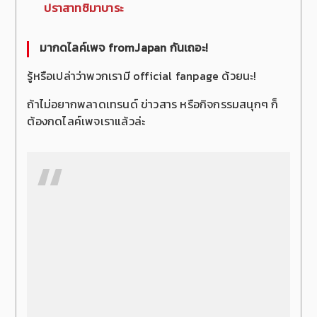
ปราสาทชิมาบาระ
มากดไลค์เพจ fromJapan กันเถอะ!
รู้หรือเปล่าว่าพวกเรามี official fanpage ด้วยนะ!
ถ้าไม่อยากพลาดเทรนด์ ข่าวสาร หรือกิจกรรมสนุกๆ ก็
ต้องกดไลค์เพจเราแล้วล่ะ