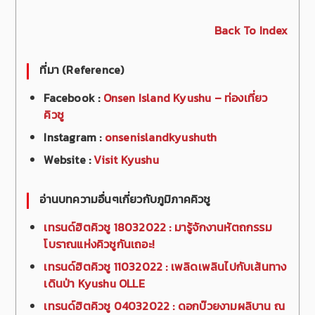
Back To Index
ที่มา (Reference)
Facebook :
Onsen Island Kyushu – ท่องเที่ยว
คิวชู
Instagram :
onsenislandkyushuth
Website :
Visit Kyushu
อ่านบทความอื่นๆเกี่ยวกับภูมิภาคคิวชู
เทรนด์ฮิตคิวชู 18032022 : มารู้จักงานหัตถกรรม
โบราณแห่งคิวชูกันเถอะ!
เทรนด์ฮิตคิวชู 11032022 : เพลิดเพลินไปกับเส้นทาง
เดินป่า Kyushu OLLE
เทรนด์ฮิตคิวชู 04032022 : ดอกบ๊วยงามผลิบาน ณ