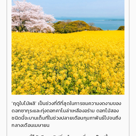
‘ฤดูใบไม้ผลิ’ เป็นช่วงที่ดีที่สุดในการชมความงดงามของ
ดอกซากุระและทุ่งดอกคาโนล่าเหลืองอร่าม ดอกไม้สอง
ชนิดนี้จะบานเต็มที่ในช่วงปลายเดือนกุมภาพันธ์ไปจนถึง
กลางเดือนเมษายน