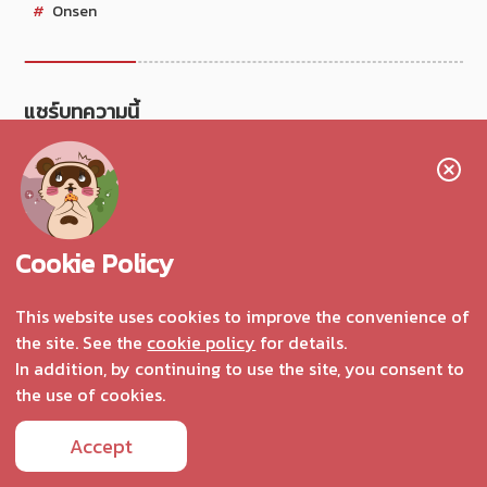
Onsen
แชร์บทความนี้
Klook.com
Cookie Policy
Top 5 Articles
This website uses cookies to improve the convenience of
รวม 10 ที่เที่ยวใน ‘จังหวัดคุมาโมโตะ’
the site. See the
cookie policy
for details.
1
ที่ต้องไปโดนให้ได้สักครั้ง!
In addition, by continuing to use the site, you consent to
อ่านต่อ
the use of cookies.
Accept
วิธีการเดินทางจากสนามบินคันไซสู่
2