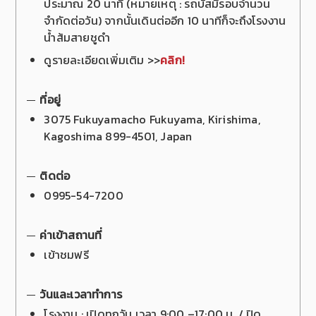
ประมาณ 20 นาที (หมายเหตุ : รถบัสมีรอบจำนวน
จำกัดต่อวัน) จากนั้นเดินต่ออีก 10 นาทีก็จะถึงโรงงาน
น้ำส้มสายชูดำ
ดูรายละเอียดเพิ่มเติม >>
คลิก!
ที่อยู่
3075 Fukuyamacho Fukuyama, Kirishima,
Kagoshima 899-4501, Japan
ติดต่อ
0995-54-7200
ค่าเข้าสถานที่
เข้าชมฟรี
วันและเวลาทำการ
โรงงาน : เปิดทุกวัน เวลา 9:00 –17:00 น. / ปิด