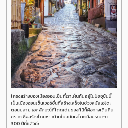
โครงสร้างของเมืองออนเซ็นที่เราเห็นกันอยู่ในปัจจุบันนี้
เป็นเมืองออนเซ็นเวอร์ชั่นที่สร้างเสร็จในช่วงสมัยเอโดะ
ตอนปลาย เอกลักษณ์ที่โดดเด่นของที่นี่ก็คือทางเดินหิน
กรวด ซึ่งสร้างโดยชาวบ้านในสมัยเอโดะเมื่อประมาณ
300 ปีที่แล้วค่ะ