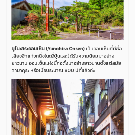
ยูโนะฮิระออนเซ็น (Yunohira Onsen)
เป็นออนเซ็นที่มีชื่อ
เสียงอีกแห่งหนึ่งในญี่ปุ่นและได้รับความนิยมมาอย่าง
ยาวนาน ออนเซ็นแห่งนี้ก่อตั้งมาอย่างยาวนานตั้งแต่สมัย
คามาคุระ หรือเมื่อประมาณ 800 ปีที่แล้วค่ะ