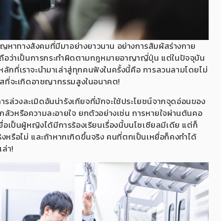
ปัญหาทางสังคมที่มีมาอย่างยาวนาน อย่างการสัมผัสร่างกาย
) ถือว่าเป็นการกระทำผิดตามกฎหมายอาญาญี่ปุ่น แต่ในปัจจุบัน
ลักที่เราจะนำมาเล่าสู่ทุกคนฟังในครั้งนี้คือ การลวนลามโดยไม่
โอกาสที่จะเกิดอาชญากรรมสูงในอนาคต!
ารล่วงละเมิดอันน่ารังเกียจที่มักจะใช้ประโยชน์จากจุดอ่อนของ
สึกกลัวหรือความละอายใจ ยกตัวอย่างเช่น การหายใจผ่านต้นคอ
อเป็นผู้หญิงได้มีการร้องเรียนเรื่องนี้บนโซเซียลมีเดีย แต่ก็
ริงหรือไม่ และถ้าหากเกิดขึ้นจริง คนที่ตกเป็นเหยื่อก็คงทำได้
เล่า!