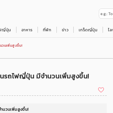
ี่ปุ่น
อาหาร
ที่พัก
ข่าว
เกร็ดญี่ปุ่น
ไล
วนเพิ่มสูงขึ้น!
รถไฟญี่ปุ่น มีจำนวนเพิ่มสูงขึ้น!
ำนวนเพิ่มสูงขึ้น!