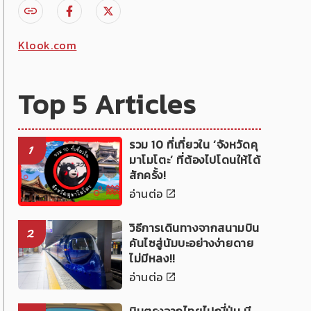
Klook.com
Top 5 Articles
รวม 10 ที่เที่ยวใน ‘จังหวัดคุ
1
มาโมโตะ’ ที่ต้องไปโดนให้ได้
สักครั้ง!
อ่านต่อ
วิธีการเดินทางจากสนามบิน
2
คันไซสู่นัมบะอย่างง่ายดาย
ไม่มีหลง!!
อ่านต่อ