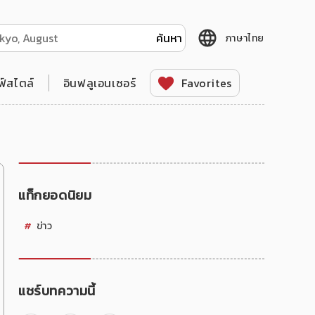
ภาษาไทย
ฟ์สไตล์
อินฟลูเอนเซอร์
Favorites
แท็กยอดนิยม
ข่าว
แชร์บทความนี้