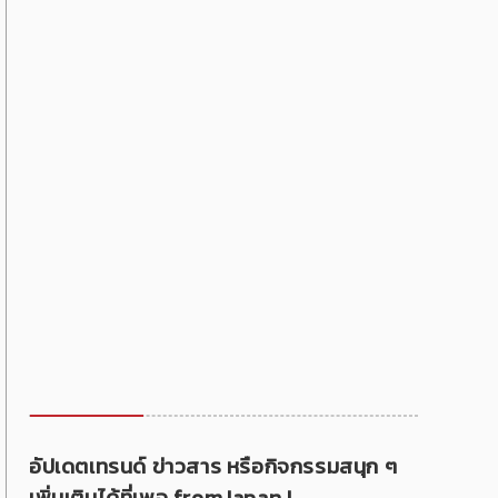
อัปเดตเทรนด์ ข่าวสาร หรือกิจกรรมสนุก ๆ
เพิ่มเติมได้ที่เพจ fromJapan !