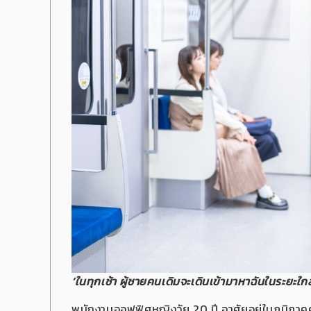
‘ในทุกเช้า ผู้ชายคนเดิมจะเดินเข้ามาหาฉันในระยะใกล
พนักงานออฟฟิศหญิงวัย 20 ปี อาศัยอยู่ในภูมิภา