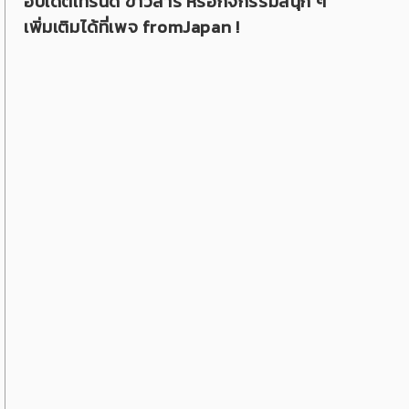
อัปเดตเทรนด์ ข่าวสาร หรือกิจกรรมสนุก ๆ
เพิ่มเติมได้ที่เพจ fromJapan !