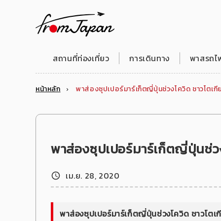
fromJapan
สถานที่ท่องเที่ยว
การเดินทาง
พาสรถไฟญ
หน้าหลัก
พาส่องซุปเปอร์มาร์เก็ตญี่ปุ่นช่วงโควิด ชาวโตเก
พาส่องซุปเปอร์มาร์เก็ตญี่ปุ่นช
เม.ย. 28, 2020
พาส่องซุปเปอร์มาร์เก็ตญี่ปุ่นช่วงโควิด ชาวโตเ