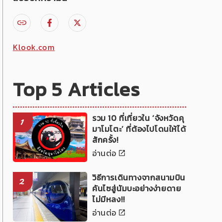
Klook.com
Top 5 Articles
รวม 10 ที่เที่ยวใน ‘จังหวัดคุ
1
มาโมโตะ’ ที่ต้องไปโดนให้ได้
สักครั้ง!
อ่านต่อ
วิธีการเดินทางจากสนามบิน
2
คันไซสู่นัมบะอย่างง่ายดาย
ไม่มีหลง!!
อ่านต่อ