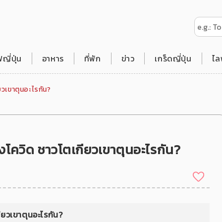
ี่ปุ่น
อาหาร
ที่พัก
ข่าว
เกร็ดญี่ปุ่น
ไล
ียวเขาตุนอะไรกัน?
่วงโควิด ชาวโตเกียวเขาตุนอะไรกัน?
กียวเขาตุนอะไรกัน?