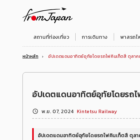
fromJapan
สถานที่ท่องเที่ยว
การเดินทาง
พาสรถไฟญ
หน้าหลัก
อัปเดตแดนอาทิตย์อุทัยโดยรถไฟคินเท็ตสึ ตุลา
อัปเดตแดนอาทิตย์อุทัยโดยรถไฟ
พ.ย. 07, 2024
Kintetsu Railway
อัปเดตแดนอาทิตย์อุทัยโดยรถไฟคินเท็ตสึ ตุล