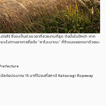
มัตสึริ
ซึ่งจะเป็นช่วงเวลาที่สวยงามที่สุด ดังนั้นในปีหน้า หาก
ลืมแวะไปทานอาหารชื่อดัง “คาโมะนาเบะ” ที่ร้านบนยอดเขาด้วยนะ
Prefecture
บัสต่อประมาณ 15 นาทีไปลงที่สถานี Katsuragi Ropeway