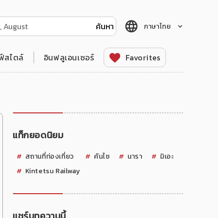
ภาษาไทย
ฟ์สไตล์
อินฟลูเอนเซอร์
Favorites
แท็กยอดนิยม
สถานที่ท่องเที่ยว
คันไซ
นารา
มิเอะ
Kintetsu Railway
แชร์บทความนี้