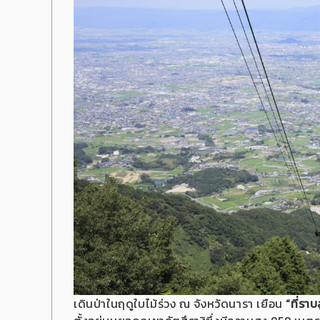
เดินป่าในฤดูใบไม้ร่วง ณ จังหวัดนารา เยือน
“ที่รา