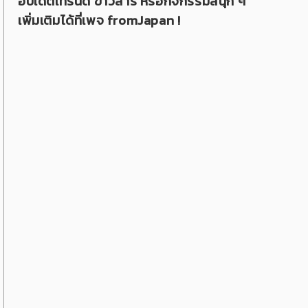
อัปเดตเทรนด์ ข่าวสาร หรือกิจกรรมสนุก ๆ
เพิ่มเติมได้ที่เพจ fromJapan !