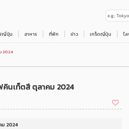
ี่ปุ่น
อาหาร
ที่พัก
ข่าว
เกร็ดญี่ปุ่น
ไล
คม 2024
คินเท็ตสึ ตุลาคม 2024
าคม 2024