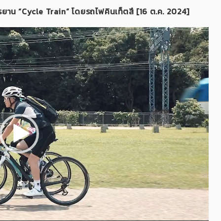
รยาน “Cycle Train” โดยรถไฟคินเท็ตสึ
[16 ต.ค. 2024]