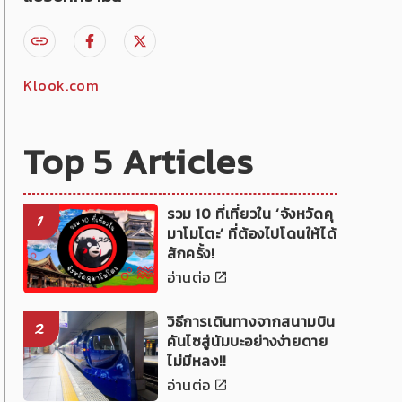
Klook.com
Top 5 Articles
รวม 10 ที่เที่ยวใน ‘จังหวัดคุ
1
มาโมโตะ’ ที่ต้องไปโดนให้ได้
สักครั้ง!
อ่านต่อ
วิธีการเดินทางจากสนามบิน
2
คันไซสู่นัมบะอย่างง่ายดาย
ไม่มีหลง!!
อ่านต่อ