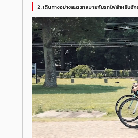
2. เดินทางอย่างสะดวกสบายกับรถไฟสำหรับจัก
ตัว
เล่น
ไฟล์
วิดีโอ