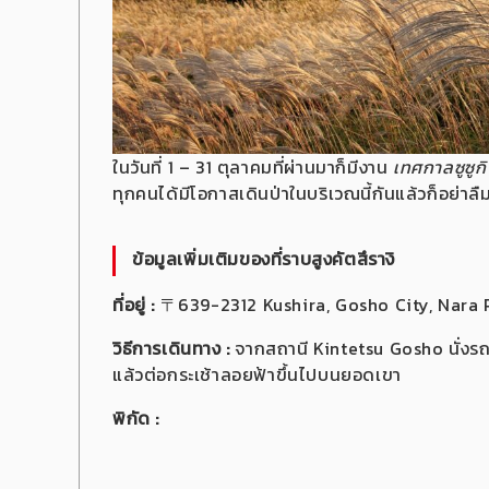
ในวันที่ 1 – 31 ตุลาคมที่ผ่านมาก็มีงาน
เทศกาลซูซูกิ 
ทุกคนได้มีโอกาสเดินป่าในบริเวณนี้กันแล้วก็อย่า
ข้อมูลเพิ่มเติมของ
ที่ราบสูงคัตสึรางิ
ที่อยู่ :
〒639-2312 Kushira, Gosho City, Nara 
วิธีการเดินทาง :
จากสถานี Kintetsu Gosho นั่งรถ
แล้วต่อกระเช้าลอยฟ้าขึ้นไปบนยอดเขา
พิกัด :