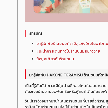
สารบัญ
มารู้จักกับร้านขนมทีรามิสุแห่งใหม่ในฮาโกเ
แนะนำการเดินทางไปร้านขนมอย่างง่าย
ข้อมูลเกี่ยวกับร้านขนม
มารู้จักกับ HAKONE TERAMISU ร้านขนมทีรามิส
เป็นที่รู้กันดีว่าชาวญี่ปุ่นต่างก็หลงใหลในขนมหวา
ต้องเจอร้านขายซอฟต์ครีมหรือผู้คนที่เดินถือซอฟต
วันนี้เราจึงอยากมานำเสนอร้านขนมที่ขายทั้งทีรามิ
รามิสุ) โดยร้านขนมแห่งนี้เป็นร้านเปิดใหม่ในฮาโกเน