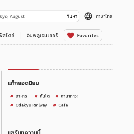
ภาษาไทย
ฟ์สไตล์
อินฟลูเอนเซอร์
Favorites
แท็กยอดนิยม
อาหาร
คันโต
คานากาวะ
Odakyu Railway
Cafe
แชร์บทความนี้