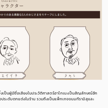
่งเป็นผู้มีชื่อเสียงในประวัติศาสตร์ฮาโกเนะเป็นสัญลักษณ์อีก
องประดับตกแต่งในร้าน รวมถึงเป็นแพ็กเกจขนมทีรามิสุและ