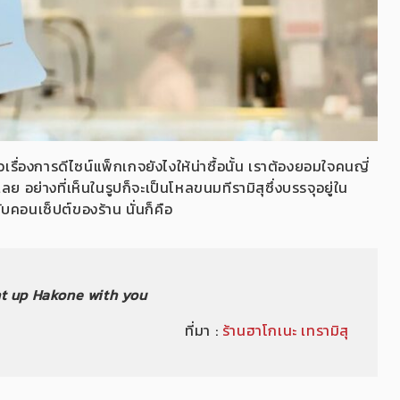
รื่องการดีไซน์แพ็กเกจยังไงให้น่าซื้อนั้น เราต้องยอมใจคนญี่
 อย่างที่เห็นในรูปก็จะเป็นโหลขนมทีรามิสุซึ่งบรรจุอยู่ใน
กับคอนเซ็ปต์ของร้าน นั่นก็คือ
ht up Hakone with you
ที่มา :
ร้านฮาโกเนะ เทรามิสุ