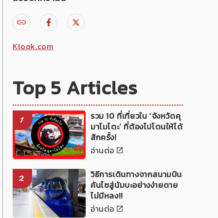
Klook.com
Top 5 Articles
รวม 10 ที่เที่ยวใน ‘จังหวัดคุ
1
มาโมโตะ’ ที่ต้องไปโดนให้ได้
สักครั้ง!
อ่านต่อ
วิธีการเดินทางจากสนามบิน
2
คันไซสู่นัมบะอย่างง่ายดาย
ไม่มีหลง!!
อ่านต่อ