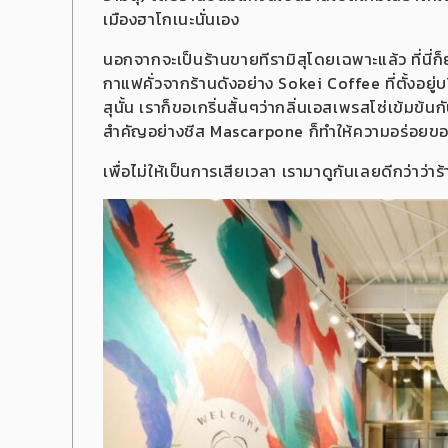
เมืองฮาโกเนะนั่นเอง
นอกจากจะเป็นร้านขายทีรามิสุโดยเฉพาะแล้ว ที่นี่ก
กาแฟคั่วจากร้านดังอย่าง Sokei Coffee ที่ตั้งอย
สุนั้น เราก็ขอเกริ่นสั้นๆว่ากลิ่นเอสเพรสโซ่เข้มข้
สำคัญอย่างชีส Mascarpone ก็ทำให้ความอร่อยของขน
เพื่อไม่ให้เป็นการเสียเวลา เรามาดูกันเลยดีกว่าว่า