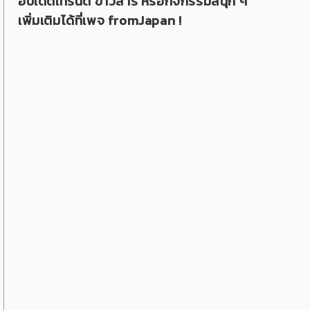
อัปเดตเทรนด์ ข่าวสาร หรือกิจกรรมสนุก ๆ
เพิ่มเติมได้ที่เพจ fromJapan !