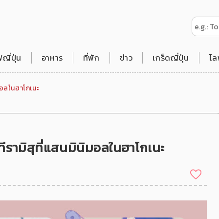
ี่ปุ่น
อาหาร
ที่พัก
ข่าว
เกร็ดญี่ปุ่น
ไล
มอลในฮาโกเนะ
ามิสุที่แสนมินิมอลในฮาโกเนะ