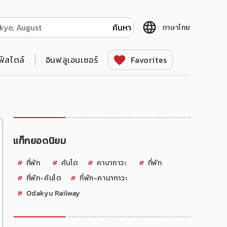
ภาษาไทย
ฟ์สไตล์
อินฟลูเอนเซอร์
Favorites
แท็กยอดนิยม
ที่พัก
คันโต
คานากาวะ
ที่พัก
ที่พัก-คันโต
ที่พัก-คานากาวะ
Odakyu Railway