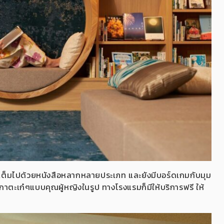
มที่เต็มไปด้วยหนังสือหลากหลายประเภท และยังมีบอร์ดเกมกับมุม
ูกาตะเก๋ๆแบบคุณผู้หญิงในรูป ทางโรงแรมก็มีให้บริการฟรี ให้