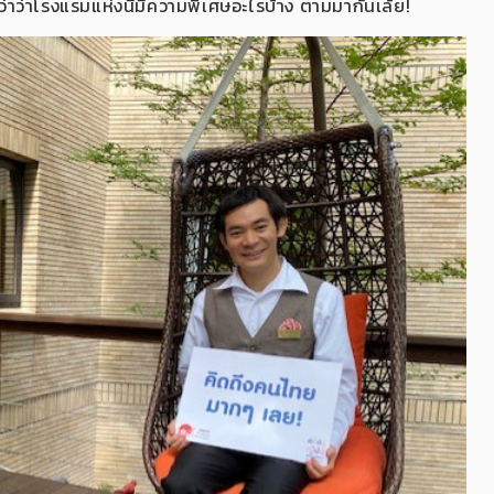
กว่าว่าโรงแรมแห่งนี้มีความพิเศษอะไรบ้าง ตามมากันเล้ย!