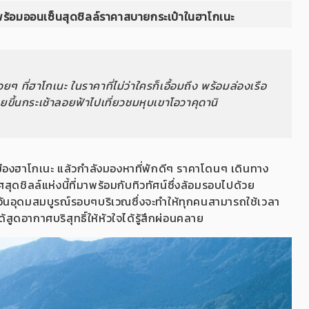
ร้อมออนเซ็นสุดชิลล์ราคาสบายกระเป๋าในฮาโกเนะ
ที่ฮาโกเนะ ในราคาที่ไม่ว่าใครก็เอื้อมถึง พร้อมล่องเรือ
ขึ้นกระเช้าลอยฟ้าไปเที่ยวชมหุบเขาโอวาคุดานิ
มืองฮาโกเนะ แล้วกำลังมองหาที่พักดีๆ ราคาโดนๆ เดินทาง
ชิลล์แห่งนี้ที่มาพร้อมกับทิวทัศน์ซึ่งล้อมรอบไปด้วย
ันอุดมสมบูรณ์รอบๆบริเวณซึ่งจะทำให้ทุกคนสามารถใช้เวลา
้สูดอากาศบริสุทธิ์ให้หัวใจได้รู้สึกผ่อนคลาย