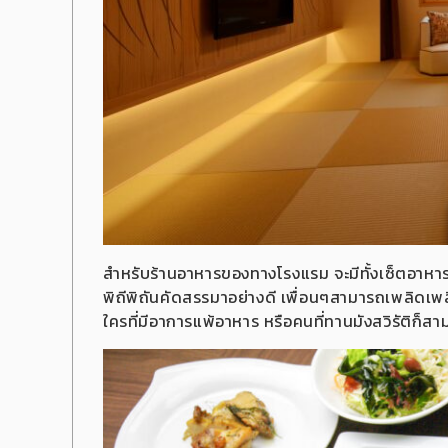
สำหรับร้านอาหารของทางโรงแรม จะมีทั้งเซ็ตอาหารญี
พิถีพิถันคัดสรรมาอย่างดี เพื่อนๆสามารถเพลิดเพลิ
ใครที่มีอาการแพ้อาหาร หรือคนที่ทานมังสวิรัติก็