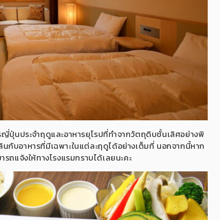
่ปุ่นประจำฤดูและอาหารยุโรปที่ทำจากวัตถุดิบชั้นเลิศอย่างพิ
นกับอาหารที่มีเฉพาะในแต่ละฤดูได้อย่างเต็มที่ นอกจากนี้หาก
สามารถแจ้งให้ทางโรงแรมทราบได้เลยนะคะ