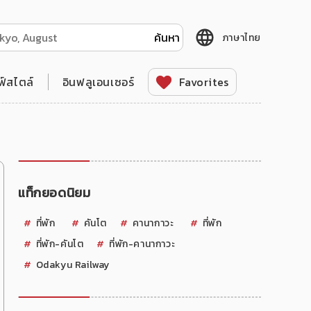
ภาษาไทย
ฟ์สไตล์
อินฟลูเอนเซอร์
Favorites
แท็กยอดนิยม
ที่พัก
คันโต
คานากาวะ
ที่พัก
ที่พัก-คันโต
ที่พัก-คานากาวะ
Odakyu Railway