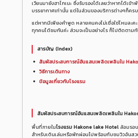
เวียนมายังฮาโกเนะ ซึ่งรับรองได้เลยว่าหากได้เข้าพัก
บรรยากาศเท่านั้น แต่ในส่วนของบริการต่างๆก็คร
แต่หากมีเพียงคำพูด หลายคนคงไม่เชื่อใช่ไหมละคะ ด
ทุกคนได้ชมกันค่ะ ส่วนจะเป็นอย่างไร ก็ไปติดตามก
สารบัญ (Index)
สัมผัสประสบการณ์อันแสนเพลิดเพลินใน Hak
วิธีการเดินทาง
ข้อมูลเกี่ยวกับโรงแรม
สัมผัสประสบการณ์อันแสนเพลิดเพลินใน Hako
พื้นที่ภายใน
โรงแรม Hakone lake Hotel
ล้อมรอบ
สำหรับเดินเล่นหรือพักผ่อนไปพร้อมกับชมวิวอันสว