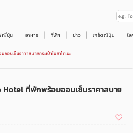
ี่ปุ่น
อาหาร
ที่พัก
ข่าว
เกร็ดญี่ปุ่น
ไล
้อมออนเซ็นราคาสบายกระเป๋าในฮาโกเนะ
Hotel ที่พักพร้อมออนเซ็นราคาสบาย