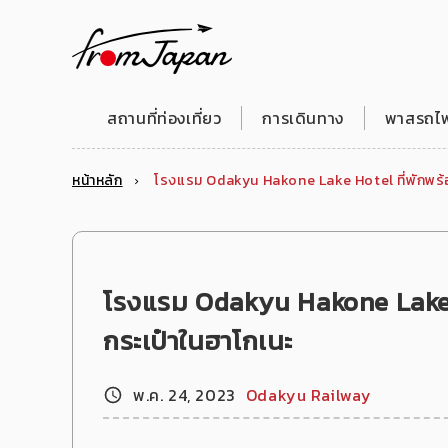
fromJapan
สถานที่ท่องเที่ยว
การเดินทาง
พาสรถไฟญ
หน้าหลัก
โรงแรม Odakyu Hakone Lake Hotel ที่พักพร
โรงแรม Odakyu Hakone Lake 
กระเป๋าในฮาโกเนะ
พ.ค. 24, 2023
Odakyu Railway