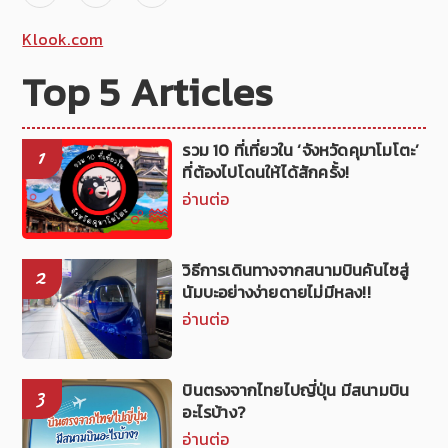
Klook.com
Top 5 Articles
รวม 10 ที่เที่ยวใน ‘จังหวัดคุมาโมโตะ’
1
ที่ต้องไปโดนให้ได้สักครั้ง!
อ่านต่อ
วิธีการเดินทางจากสนามบินคันไซสู่
2
นัมบะอย่างง่ายดายไม่มีหลง!!
อ่านต่อ
บินตรงจากไทยไปญี่ปุ่น มีสนามบิน
3
อะไรบ้าง?
อ่านต่อ