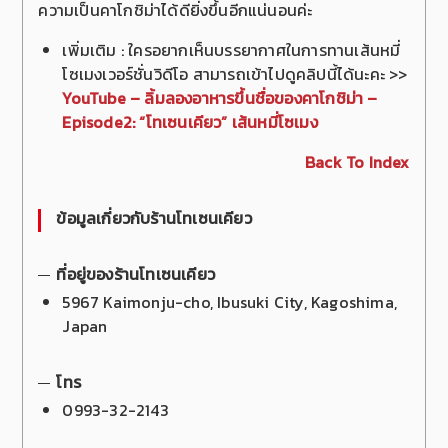
ความเป็นคาโกชิม่าได้ดียิ่งขึ้นอีกแน่นอนค่ะ
เพิ่มเติม : ใครอยากเห็นบรรยากาศในการทานเส้นหมี่
โซเมงเวอร์ชั่นวิดีโอ สามารถเข้าไปดูคลิปนี้ได้นะคะ >>
YouTube – ลิ้มลองอาหารขึ้นชื่อของคาโกชิม่า –
Episode2: “โทเซนเคียว” เส้นหมี่โซเมง
Back To Index
ข้อมูลเกี่ยวกับร้านโทเซนเคียว
ที่อยู่ของร้านโทเซนเคียว
5967 Kaimonju-cho, Ibusuki City, Kagoshima,
Japan
โทร
0993-32-2143