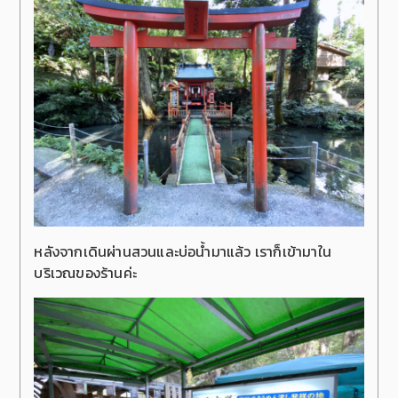
หลังจากเดินผ่านสวนและบ่อน้ำมาแล้ว เราก็เข้ามาใน
บริเวณของร้านค่ะ