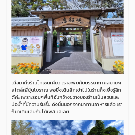
เมื่อมาถึงร้านโทเซนเคียว เราจะพบกับบรรยากาศสบายๆ
สไตล์ญี่ปุ่นโบราณ พอยิ่งเดินลึกเข้าไปในร้านก็จะยิ่งรู้สึก
ดีค่ะ เพราะรอบๆพื้นที่อันกว้างขวางของร้านเป็นสวนและ
บ่อน้ำที่มีความร่มรื่น ดังนั้นนอกจากมาทานอาหารแล้ว เรา
ก็มาเดินเล่นกันได้เพลินๆเลย