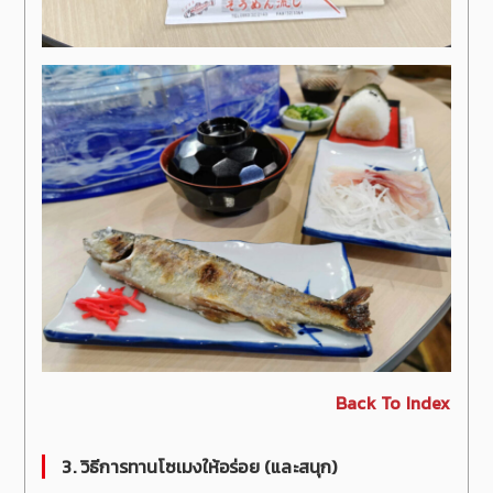
Back To Index
3. วิธีการทานโซเมงให้อร่อย (และสนุก)