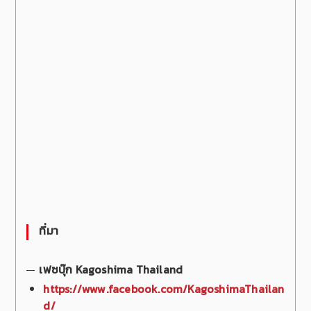
ที่มา
เฟซบุ๊ก Kagoshima Thailand
https://www.facebook.com/KagoshimaThailan
d/