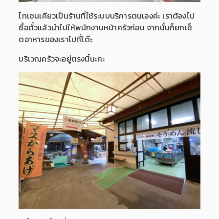
โทเซนเคียวเป็นร้านที่ใช้ระบบบริการตนเองค่ะ เราต้องไป
ซื้อตั๋วแล้วนำไปให้พนักงานหน้าครัวก่อน จากนั้นก็ยกเซ็
ตอาหารของเราไปที่โต๊ะ
บริเวณครัวจะอยู่ตรงนี้นะคะ