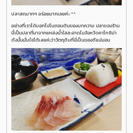
ปลาสดมากๆ อร่อยมากเลยค่ะ ^^
อย่างที่เราได้บอกไปในตอนต้นของบทความ ปลาของร้าน
นี้เป็นปลาที่มาจากแหล่งน้ำใสสะอาดในจังหวัดคาโกชิม่า
ดังนั้นมั่นใจได้เลยค่ะว่าวัตถุดิบที่นี่เป็นของดีแน่นอน