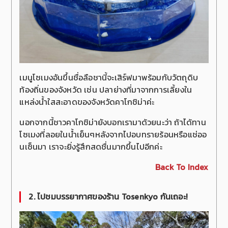
เมนูโซเมงอันขึ้นชื่อลือชานี้จะเสิร์ฟมาพร้อมกับวัตถุดิบ
ท้องถิ่นของจังหวัด เช่น ปลาย่างที่มาจากการเลี้ยงใน
แหล่งน้ำใสสะอาดของจังหวัดคาโกชิม่าค่ะ
นอกจากนี้ชาวคาโกชิม่ายังบอกเรามาด้วยนะว่า ถ้าได้ทาน
โซเมงที่ลอยในน้ำเย็นๆหลังจากไปอบทรายร้อนหรือแช่ออ
นเซ็นมา เราจะยิ่งรู้สึกสดชื่นมากขึ้นไปอีกค่ะ
Back To Index
2. ไปชมบรรยากาศของร้าน
Tosenkyo
กันเถอะ!