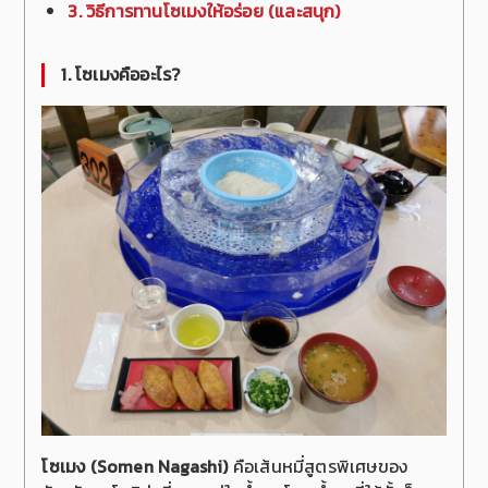
3. วิธีการทานโซเมงให้อร่อย (และสนุก)
1. โซเมงคืออะไร?
โซเมง (Somen Nagashi)
คือเส้นหมี่สูตรพิเศษของ