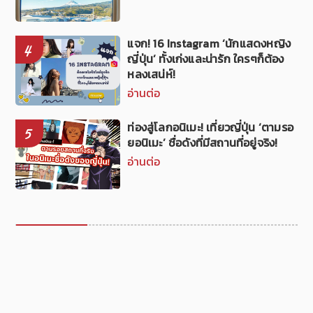
แจก! 16 Instagram ‘นักแสดงหญิง
4
ญี่ปุ่น’ ทั้งเก่งและน่ารัก ใครๆก็ต้อง
หลงเสน่ห์!
อ่านต่อ
ท่องสู่โลกอนิเมะ! เที่ยวญี่ปุ่น ‘ตามรอ
5
ยอนิเมะ’ ชื่อดังที่มีสถานที่อยู่จริง!
อ่านต่อ