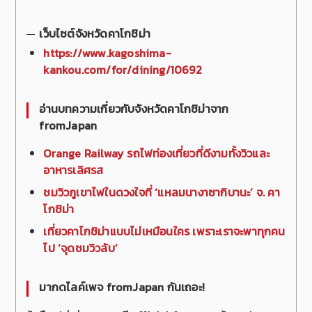
เว็บไซต์จังหวัดคาโกชิม่า
https://www.kagoshima-
kankou.com/for/dining/10692
อ่านบทความเกี่ยวกับจังหวัดคาโกชิม่าจาก
fromJapan
Orange Railway รถไฟท่องเที่ยวที่ดีงามทั้งวิวและ
อาหารเลิศรส
ชมวิวภูเขาไฟในดวงใจที่ ‘แหลมนางาซากิบานะ’ จ. คา
โกชิม่า
เที่ยวคาโกชิม่าแบบไม่เหมือนใคร เพราะเราจะพาทุกคน
ไป ‘จุดชมวิวลับ’
มากดไลค์เพจ fromJapan กันเถอะ!