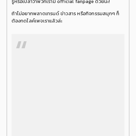
รู้หรือเปล่าว่าพวกเรามี official fanpage ด้วยนะ!
ถ้าไม่อยากพลาดเทรนด์ ข่าวสาร หรือกิจกรรมสนุกๆ ก็
ต้องกดไลค์เพจเราแล้วล่ะ