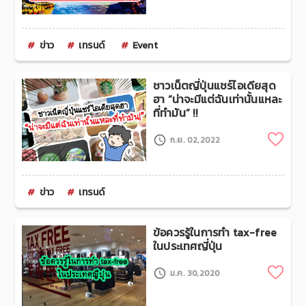
ข่าว
เทรนด์
Event
ชาวเน็ตญี่ปุ่นแชร์ไอเดียสุด
ฮา “น่าจะมีแต่ฉันเท่านั้นแหละ
ที่ทำมัน” !!
Clip
ก.ย. 02,2022
ข่าว
เทรนด์
ข้อควรรู้ในการทำ tax-free
ในประเทศญี่ปุ่น
Clip
ม.ค. 30,2020