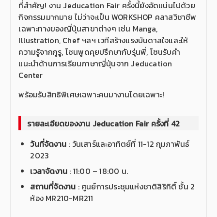
ที่สำคัญ! งาน Jeducation Fair ครั้งนี้ยังอัดแน่นไปด้วย
กิจกรรมมากมาย
ไม่ว่าจะเป็น WORKSHOP คลาสวิชาชีพ
เฉพาะทางของญี่ปุ่นสาขาต่างๆ เช่น Manga,
Illustration, Chef ฯลฯ เวทีสร้างแรงบันดาลใจและให้
ความรู้จากกูรู, โซนพูดคุยปรึกษากับรุ่นพี่, โซนรับคำ
แนะนำด้านการเรียนภาษาญี่ปุ่นจาก Jeducation
Center
พร้อมรับสิทธิพิเศษเฉพาะคนมางานโดยเฉพาะ!
รายละเอียดของงาน Jeducation Fair ครั้งที่ 42
วันที่จัดงาน
:
วันเสาร์และอาทิตย์ที่ 11-12 กุมภาพันธ์
2023
เวลาจัดงาน
: 11:00 – 18:00 น.
สถานที่จัดงาน
: ศูนย์การประชุมแห่งชาติสิริกิติ์ ชั้น 2
ห้อง MR210-MR211