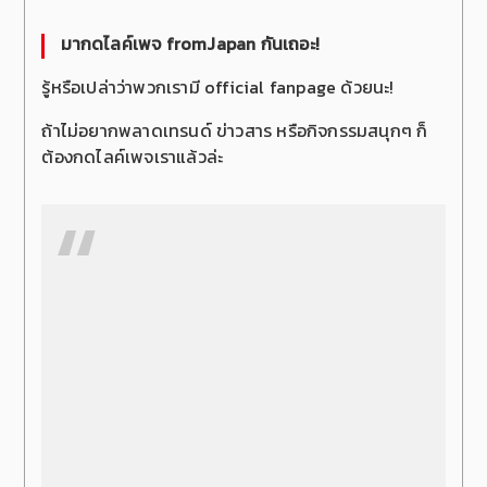
มากดไลค์เพจ fromJapan กันเถอะ!
รู้หรือเปล่าว่าพวกเรามี official fanpage ด้วยนะ!
ถ้าไม่อยากพลาดเทรนด์ ข่าวสาร หรือกิจกรรมสนุกๆ ก็
ต้องกดไลค์เพจเราแล้วล่ะ