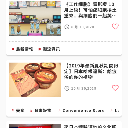
《工作細胞》電影版 10
月上映！可怕癌細胞捲土
重來，與細胞們一起英勇
抗戰！
Cli
8 月 18,2020
最新情報
潮流資訊
【2019年最新夏秋期間限
定】日本哈根達斯：給疲
倦的你的禮物
Cli
10 月 30,2019
美食
日本好物
Convenience Store
Laws
來日本體驗道地的文化吧