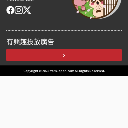
有興趣投放廣告
Copyright © 2025 fromJapan.com All Rights Reserved.