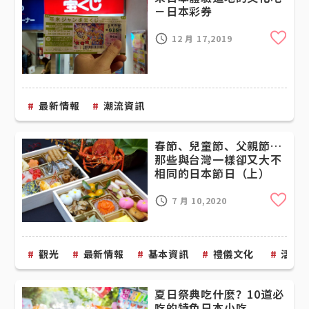
－日本彩券
Cli
12 月 17,2019
最新情報
潮流資訊
春節、兒童節、父親節…
那些與台灣一樣卻又大不
相同的日本節日（上）
Cli
7 月 10,2020
觀光
最新情報
基本資訊
禮儀文化
活動
夏日祭典吃什麼？10道必
吃的特色日本小吃