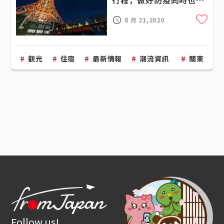
行程，做好防疫同時也能
享受渡假
Cli
8 月 21,2020
觀光
住宿
最新情報
潮流資訊
關東
Follow us!