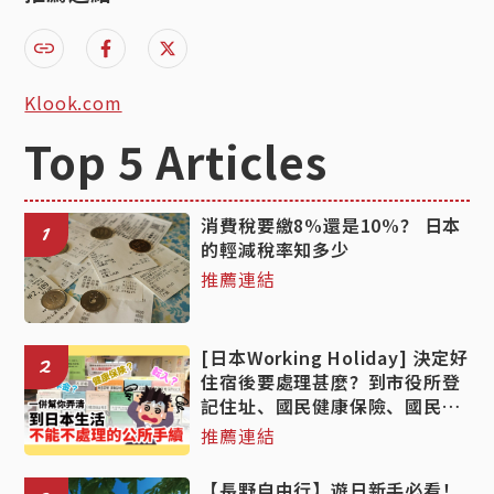
Klook.com
Top 5 Articles
消費稅要繳8%還是10%？ 日本
1
的輕減稅率知多少
推薦連結
[日本Working Holiday] 決定好
2
住宿後要處理甚麼？到市役所登
記住址、國民健康保險、國民年
金手續的詳細教學！
推薦連結
【長野自由行】遊日新手必看！