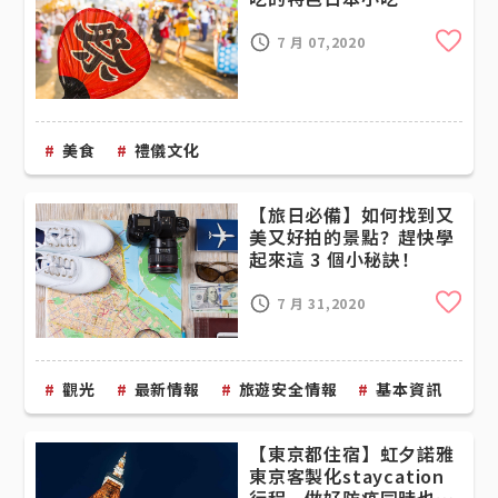
Cli
7 月 07,2020
美食
禮儀文化
【旅日必備】如何找到又
美又好拍的景點？趕快學
起來這 3 個小秘訣！
Cli
7 月 31,2020
觀光
最新情報
旅遊安全情報
基本資訊
旅
【東京都住宿】虹夕諾雅
東京客製化staycation