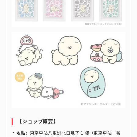
【ショップ概要】
・地點：
東京車站八重洲北口地下 1 樓（東京車站一番