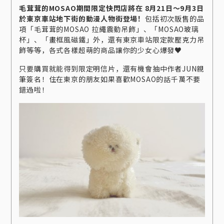
毛茸茸的MOSAO期間限定快閃店將在 8月21日～9月3日
於東京車站地下街的動漫人物街登場！
包括初次販售的品
項「毛茸茸的MOSAO 拉繩震動吊飾」、「MOSAO玻璃
杯」、「畫框風磁鐵」外，還有東京車站限定款壓克力吊
飾等等，各式各樣超萌的商品讓你的少女心爆發♥
只要購買就能得到限定明信片，還有機會抽中作者JUN親
筆簽名！住在東京的朋友如果喜歡MOSAO的話千萬不要
錯過啦！