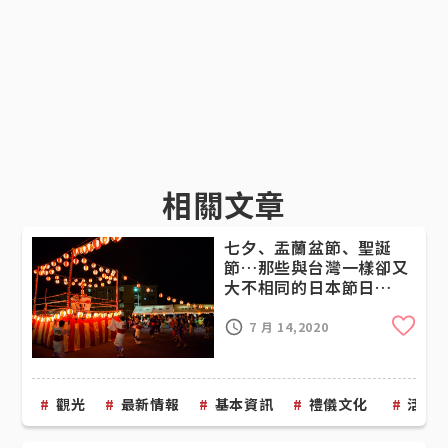
相關文章
七夕、盂蘭盆節、聖誕
節…那些與台灣一樣卻又
大不相同的日本節日
（下）
Cli
7 月 14,2020
觀光
最新情報
基本資訊
禮儀文化
活動