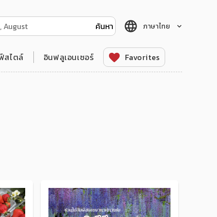
ภาษาไทย
ฟ์สไตล์
อินฟลูเอนเซอร์
Favorites