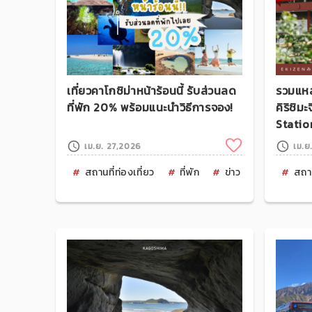
เที่ยวคาโกชิม่าหน้าร้อนนี้ รับส่วนลด
รวมแหล
ที่พัก 20% พร้อมแนะนำวิธีการจอง!
คิริชิม
Statio
Clip
เม.ย. 27,2026
เม.ย
สถานที่ท่องเที่ยว
ที่พัก
ข่าว
เทรนด์
สถาน