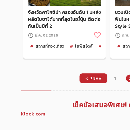
จังหวัดคาโกชิม่า ครองอันดับ 1 แหล่ง
ชวนเปิ
ผลิตใบชาได้มากที่สุดในญี่ปุ่น ติดต่อ
ฟืนในห
กันเป็นปีที่ 2
Style
Clip
มี.ค. 02,2026
ก.พ.
สถานที่ท่องเที่ยว
ไลฟ์สไตล์
สินค้าญี่ปุ่น
สถาน
< PREV
1
เช็คข้อเสนอพิเศษ! ต
Klook.com